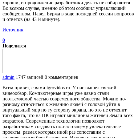
хороши, и продолжение разработчики делать не собираются.
Во всяком случае, именно об этом сообщил управляющий
сообществом, Павел Буржа в ходе последней сессии вопросов
и ответов (на 43-й минуте).
Источник
0
Поделится
admin
1747 записей
0 комментариев
Всем привет, с вами igrovidos.ru. У нас вышел свежий
видеообзор. Компьютерные игры уже давно стали
неотъемлемой частью современного общества. Можно по-
разному относиться к желанию людей с головой уйти в
виртуальный мир по ту сторону экрана, но это не отменит
того факта, что на ПК играют миллионы жителей Земли всех
возрастов. Современные технологии позволяют
разработчикам создавать по-настоящему увлекательные
проекты, размах которых иной раз сопоставим с
голливудскими блокбастерами. Игровых дел мастера