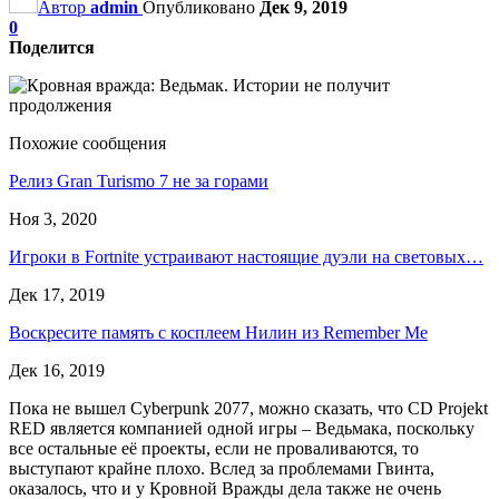
Автор
admin
Опубликовано
Дек 9, 2019
0
Поделится
Похожие сообщения
Релиз Gran Turismo 7 не за горами
Ноя 3, 2020
Игроки в Fortnite устраивают настоящие дуэли на световых…
Дек 17, 2019
Воскресите память с косплеем Нилин из Remember Me
Дек 16, 2019
Пока не вышел Cyberpunk 2077, можно сказать, что CD Projekt
RED является компанией одной игры – Ведьмака, поскольку
все остальные её проекты, если не проваливаются, то
выступают крайне плохо. Вслед за проблемами Гвинта,
оказалось, что и у Кровной Вражды дела также не очень