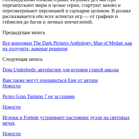
перезапускают миры и целые серии, стартуют заново и
пересматривают персонажей и сценарии целиком. В ролике
рассказывается обо всех аспектах игр — от графики и
геймплея до багов и личных впечатлений.
Предыдущая запись
Все концовки The Dark Pictures Anthology: Man of Medan: как
их получить, важные решения
Следующая запись
Dota Underlords: автобатлер для игроков старой школы
Вам также могут понравиться
Еще от автора
Новости
Релиз Gran Turismo 7 не за горами
Новости
Игроки в Fortnite устраивают настоящие дуэли на световых
мечах
Новости