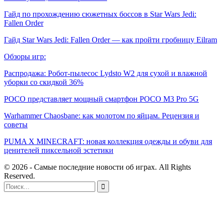
Гайд по прохождению сюжетных боссов в Star Wars Jedi:
Fallen Order
Гайд Star Wars Jedi: Fallen Order — как пройти гробницу Eilram
Обзоры игр:
Распродажа: Робот-пылесос Lydsto W2 для сухой и влажной
уборки со скидкой 36%
POCO представляет мощный смартфон POCO M3 Pro 5G
Warhammer Chaosbane: как молотом по яйцам. Рецензия и
советы
PUMA X MINECRAFT: новая коллекция одежды и обуви для
ценителей пиксельной эстетики
© 2026 - Самые последние новости об играх. All Rights
Reserved.