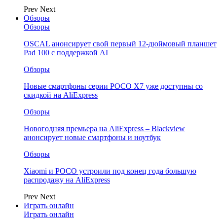
Prev
Next
Обзоры
Обзоры
OSCAL анонсирует свой первый 12-дюймовый планшет
Pad 100 с поддержкой AI
Обзоры
Новые смартфоны серии POCO X7 уже доступны со
скидкой на AliExpress
Обзоры
Новогодняя премьера на AliExpress – Blackview
анонсирует новые смартфоны и ноутбук
Обзоры
Xiaomi и POCO устроили под конец года большую
распродажу на AliExpress
Prev
Next
Играть онлайн
Играть онлайн