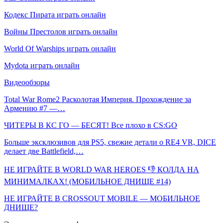
Кодекс Пирата играть онлайн
Войны Престолов играть онлайн
World Of Warships играть онлайн
Mydota играть онлайн
Видеообзоры
Total War Rome2 Расколотая Империя. Прохождение за
Армению #7 —…
ЧИТЕРЫ В КС ГО — БЕСЯТ! Все плохо в CS:GO
Больше эксклюзивов для PS5, свежие детали о RE4 VR, DICE
делает две Battlefield,…
НЕ ИГРАЙТЕ В WORLD WAR HEROES 👎 КОЛДА НА
МИНИМАЛКАХ! (МОБИЛЬНОЕ ДНИЩЕ #14)
НЕ ИГРАЙТЕ В CROSSOUT MOBILE — МОБИЛЬНОЕ
ДНИЩЕ?