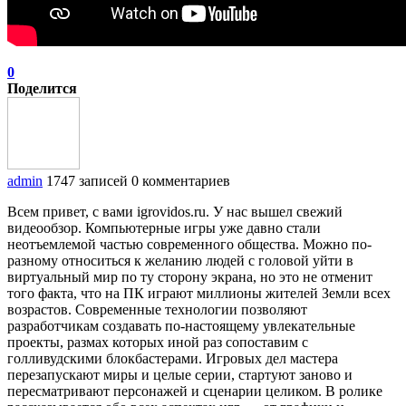
0
Поделится
admin
1747 записей
0 комментариев
Всем привет, с вами igrovidos.ru. У нас вышел свежий
видеообзор. Компьютерные игры уже давно стали
неотъемлемой частью современного общества. Можно по-
разному относиться к желанию людей с головой уйти в
виртуальный мир по ту сторону экрана, но это не отменит
того факта, что на ПК играют миллионы жителей Земли всех
возрастов. Современные технологии позволяют
разработчикам создавать по-настоящему увлекательные
проекты, размах которых иной раз сопоставим с
голливудскими блокбастерами. Игровых дел мастера
перезапускают миры и целые серии, стартуют заново и
пересматривают персонажей и сценарии целиком. В ролике