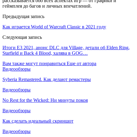
рассказывается обо всех аспектах игр — от графики и
геймплея до багов и личных впечатлений.
Предыдущая запись
Как играется World of Warcraft Classic в 2021 году
Следующая запись
Итоги E3 2021, анонс DLC для Village, детали об Elden Ring,
Starfield и Back 4 Blood, халява в GOG…
Вам также могут понравиться
Еще от автора
Видеообзоры
Syberia Remastered. Как делают ремастеры
Видеообзоры
No Rest for the Wicked: Ни минуты покоя
Видеообзоры
Как сделать идеальный скриншот
Видеообзоры