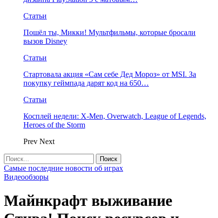
Статьи
Пошёл ты, Микки! Мультфильмы, которые бросали
вызов Disney
Статьи
Стартовала акция «Сам себе Дед Мороз» от MSI. За
покупку геймпада дарят код на 650…
Статьи
Косплей недели: X-Men, Overwatch, League of Legends,
Heroes of the Storm
Prev
Next
Самые последние новости об играх
Видеообзоры
Майнкрафт выживание