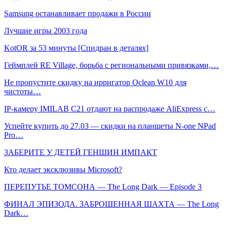
Samsung останавливает продажи в России
Лучшие игры 2003 года
KotOR за 53 минуты [Спидран в деталях]
Геймплей RE Village, борьба с региональными привязками,…
Не пропустите скидку на ирригатор Oclean W10 для
чистоты…
IP-камеру IMILAB C21 отдают на распродаже AliExpress с…
Успейте купить до 27.03 — скидки на планшеты N-one NPad
Pro…
ЗАБЕРИТЕ У ДЕТЕЙ ГЕНШИН ИМПАКТ
Кто делает эксклюзивы Microsoft?
ПЕРЕПУТЬЕ ТОМСОНА — The Long Dark — Episode 3
ФИНАЛ ЭПИЗОДА. ЗАБРОШЕННАЯ ШАХТА — The Long
Dark…