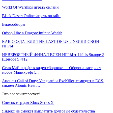
World Of Warships играть онлайн
Black Desert Online играть онлайн
Видеообзоры
Обзор Like a Dragon: Infinite Wealth
КАК СОЗДАТЕЛИ THE LAST OF US 2 УБИЛИ СВОИ
ИГРЫ
НЕВЕРОЯТНЫЙ ФИНАЛ ВСЕЙ ИГРЫ ● Life is Strange 2
(Episode 5) #12
Стив Майнкрафт в видео сборнике — Оборона лагеря от
мобов Майнкрафт!…
Анонсы Call of Duty: Vanguard и ExeKiller, самиздат в EGS,
сиквел Atomic Heart,…
Это вас заинтересует!
Список игр для Xbox Series X
Яндекс не сможет выплатить долговые обязательства