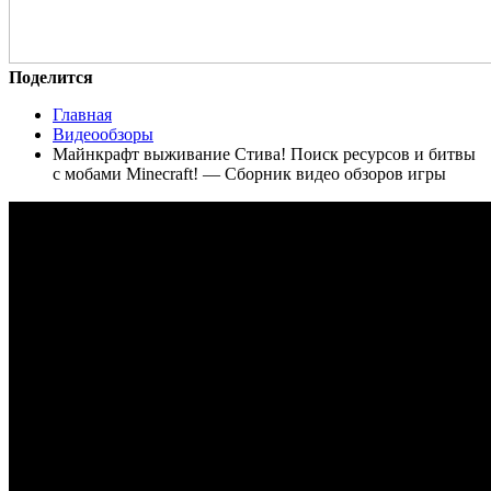
Поделится
Главная
Видеообзоры
Майнкрафт выживание Стива! Поиск ресурсов и битвы
с мобами Minecraft! — Сборник видео обзоров игры