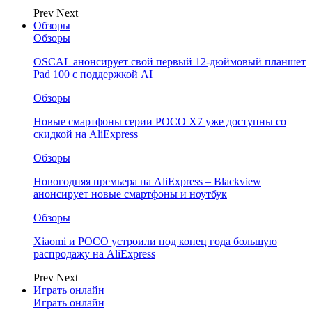
Prev
Next
Обзоры
Обзоры
OSCAL анонсирует свой первый 12-дюймовый планшет
Pad 100 с поддержкой AI
Обзоры
Новые смартфоны серии POCO X7 уже доступны со
скидкой на AliExpress
Обзоры
Новогодняя премьера на AliExpress – Blackview
анонсирует новые смартфоны и ноутбук
Обзоры
Xiaomi и POCO устроили под конец года большую
распродажу на AliExpress
Prev
Next
Играть онлайн
Играть онлайн