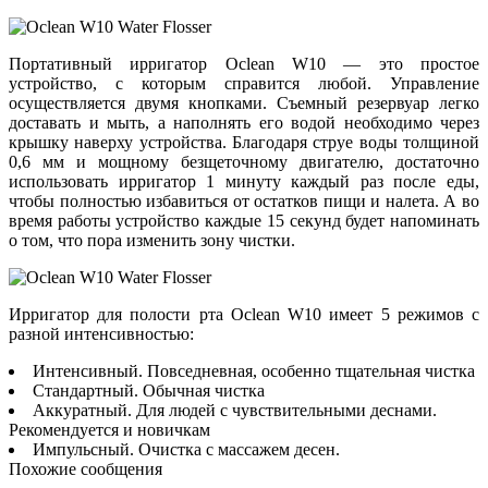
Портативный ирригатор Oclean W10 — это простое
устройство, с которым справится любой. Управление
осуществляется двумя кнопками. Съемный резервуар легко
доставать и мыть, а наполнять его водой необходимо через
крышку наверху устройства. Благодаря струе воды толщиной
0,6 мм и мощному безщеточному двигателю, достаточно
использовать ирригатор 1 минуту каждый раз после еды,
чтобы полностью избавиться от остатков пищи и налета. А во
время работы устройство каждые 15 секунд будет напоминать
о том, что пора изменить зону чистки.
Ирригатор для полости рта Oclean W10 имеет 5 режимов с
разной интенсивностью:
Интенсивный. Повседневная, особенно тщательная чистка
Стандартный. Обычная чистка
Аккуратный. Для людей с чувствительными деснами.
Рекомендуется и новичкам
Импульсный. Очистка с массажем десен.
Похожие сообщения