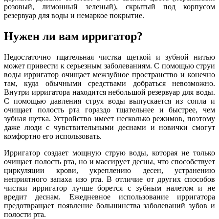
розовый, лимонный зеленый), скрытый под корпусом
резервуар для воды и немаркое покрытие.
Нужен ли вам ирригатор?
Недостаточно тщательная чистка щеткой и зубной нитью
может привести к серьезным заболеваниям. С помощью струи
воды ирригатор очищает межзубное пространство и конечно
там, куда обычными средствами добраться невозможно.
Внутри ирригатора находится небольшой резервуар для воды.
С помощью давления струя воды выпускается из сопла и
очищает полость рта гораздо тщательнее и быстрее, чем
зубная щетка. Устройство имеет несколько режимов, поэтому
даже люди с чувствительными деснами и новички смогут
комфортно его использовать.
Ирригатор создает мощную струю воды, которая не только
очищает полость рта, но и массирует десны, что способствует
циркуляции крови, укреплению десен, устранению
неприятного запаха изо рта. В отличие от других способов
чистки ирригатор лучше борется с зубным налетом и не
вредит деснам. Ежедневное использование ирригатора
предотвращает появление большинства заболеваний зубов и
полости рта.