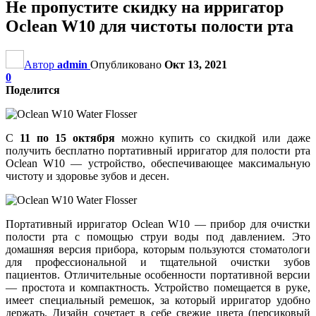
Не пропустите скидку на ирригатор
Oclean W10 для чистоты полости рта
Автор
admin
Опубликовано
Окт 13, 2021
0
Поделится
С
11 по 15 октября
можно купить со скидкой или даже
получить бесплатно портативный ирригатор для полости рта
Oclean W10 — устройство, обеспечивающее максимальную
чистоту и здоровье зубов и десен.
Портативный ирригатор Oclean W10 — прибор для очистки
полости рта с помощью струи воды под давлением. Это
домашняя версия прибора, которым пользуются стоматологи
для профессиональной и тщательной очистки зубов
пациентов. Отличительные особенности портативной версии
— простота и компактность. Устройство помещается в руке,
имеет специальный ремешок, за который ирригатор удобно
держать. Дизайн сочетает в себе свежие цвета (персиковый