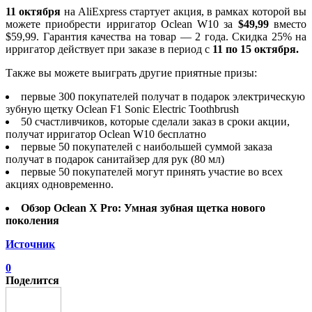
11 октября
на AliExpress стартует акция, в рамках которой вы
можете приобрести ирригатор Oclean W10 за
$49,99
вместо
$59,99. Гарантия качества на товар — 2 года. Скидка 25% на
ирригатор действует при заказе в период с
11 по 15 октября.
Также вы можете выиграть другие приятные призы:
первые 300 покупателей получат в подарок электрическую
зубную щетку Oclean F1 Sonic Electric Toothbrush
50 счастливчиков, которые сделали заказ в сроки акции,
получат ирригатор Oclean W10 бесплатно
первые 50 покупателей с наибольшей суммой заказа
получат в подарок санитайзер для рук (80 мл)
первые 50 покупателей могут принять участие во всех
акциях одновременно.
Обзор Oclean X Pro: Умная зубная щетка нового
поколения
Источник
0
Поделится