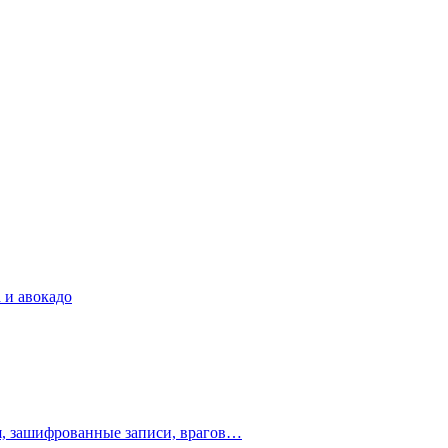
 и авокадо
ия, зашифрованные записи, врагов…