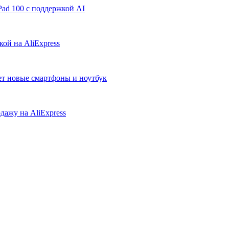
ad 100 с поддержкой AI
ой на AliExpress
ует новые смартфоны и ноутбук
дажу на AliExpress