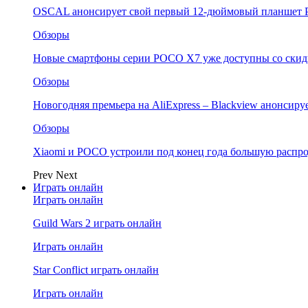
OSCAL анонсирует свой первый 12-дюймовый планшет P
Обзоры
Новые смартфоны серии POCO X7 уже доступны со скидк
Обзоры
Новогодняя премьера на AliExpress – Blackview анонсир
Обзоры
Xiaomi и POCO устроили под конец года большую распро
Prev
Next
Играть онлайн
Играть онлайн
Guild Wars 2 играть онлайн
Играть онлайн
Star Conflict играть онлайн
Играть онлайн