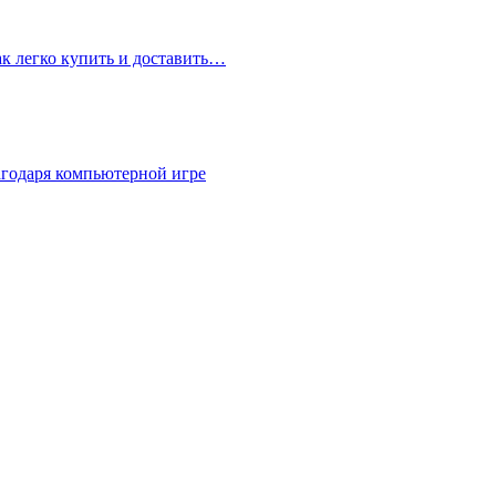
ак легко купить и доставить…
агодаря компьютерной игре