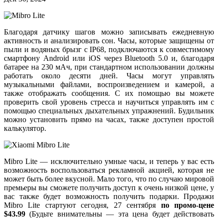
Благодаря датчику шагов можно записывать ежедневную
активность и анализировать сон. Часы, которые защищены от
пыли и водяных брызг с IP68, подключаются к совместимому
смартфону Android или iOS через Bluetooth 5.0 и, благодаря
батарее на 230 мАч, при стандартном использовании должны
работать около десяти дней. Часы могут управлять
музыкальными файлами, воспроизведением и камерой, а
также отображать сообщения. С их помощью вы можете
проверить свой уровень стресса и научиться управлять им с
помощью специальных дыхательных упражнений. Будильник
можно установить прямо на часах, также доступен простой
калькулятор.
Mibro Lite — исключительно умные часы, и теперь у вас есть
возможность воспользоваться рекламной акцией, которая не
может быть более вкусной. Мало того, что по случаю мировой
премьеры вы сможете получить доступ к очень низкой цене, у
вас также будет возможность получить подарки. Продажи
Mibro Lite стартуют сегодня, 27 сентября
по промо-цене
$43.99
(Будьте внимательны — эта цена будет действовать