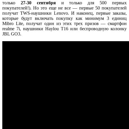
только
27-30 сентября
и только для 500 первых
покупателей!). Но это еще не все — первые 50 покупателей
получат TWS-наушники Lenovo. И наконец, первые заказы,
которые будут включать покупку как минимум 3 единиц
Mibro Lite, получат один из этих трех призов — смартфон
realme 7i, наушники Haylou T16 или беспроводную колонку
JBL GO3.