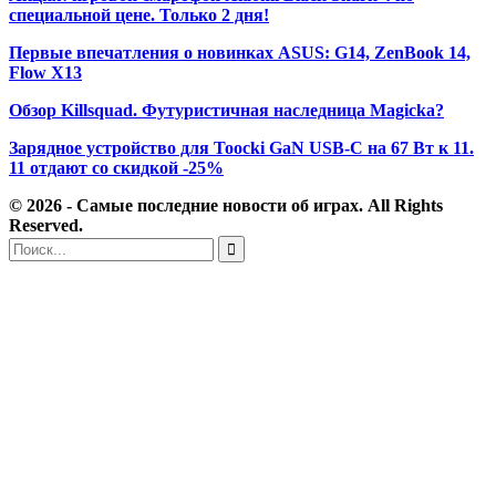
специальной цене. Только 2 дня!
Первые впечатления о новинках ASUS: G14, ZenBook 14,
Flow X13
Обзор Killsquad. Футуристичная наследница Magicka?
Зарядное устройство для Toocki GaN USB-C на 67 Вт к 11.
11 отдают со скидкой -25%
© 2026 - Самые последние новости об играх. All Rights
Reserved.