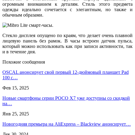
огромным вниманием к деталям. Стиль этого предмета
одежды идеально сочетается с элегантным, но также и
обычным образами.
Стекло дисплея опущено по краям, что делает очень плавной
лицевую панель без рамок. В часы встроен датчик пульса,
который можно использовать как при записи активности, так
и в течение дня.
Похожие сообщения
OSCAL анонсирует свой первый 12-дюймовый планшет Pad
100 с…
Фев 15, 2025
Новые смартфоны серии POCO X7 уже доступны со скидкой
на…
Янв 25, 2025
Новогодняя премьера на AliExpress – Blackview анонсирует…
Дек 30, 2024