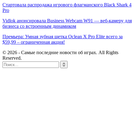
Стартовала распродажа игрового флагманского Black Shark 4
Pro
Vidlok анонсировала Business Webcam W91 — веб-камеру для
бизнеса со встроенным динамиком
Премьера: Умная зубная щетка Oclean X Pro Elite всего за
$59,99 – ограниченная акция!
© 2026 - Самые последние новости об играх. All Rights
Reserved.