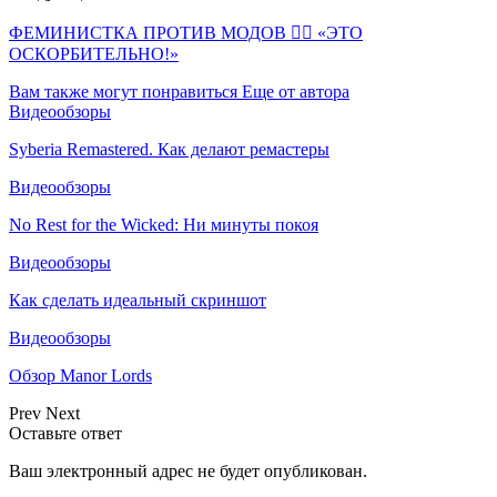
ФЕМИНИСТКА ПРОТИВ МОДОВ 🤦‍♀️ «ЭТО
ОСКОРБИТЕЛЬНО!»
Вам также могут понравиться
Еще от автора
Видеообзоры
Syberia Remastered. Как делают ремастеры
Видеообзоры
No Rest for the Wicked: Ни минуты покоя
Видеообзоры
Как сделать идеальный скриншот
Видеообзоры
Обзор Manor Lords
Prev
Next
Оставьте ответ
Ваш электронный адрес не будет опубликован.