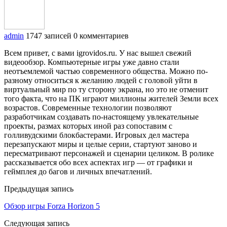
admin
1747 записей
0 комментариев
Всем привет, с вами igrovidos.ru. У нас вышел свежий
видеообзор. Компьютерные игры уже давно стали
неотъемлемой частью современного общества. Можно по-
разному относиться к желанию людей с головой уйти в
виртуальный мир по ту сторону экрана, но это не отменит
того факта, что на ПК играют миллионы жителей Земли всех
возрастов. Современные технологии позволяют
разработчикам создавать по-настоящему увлекательные
проекты, размах которых иной раз сопоставим с
голливудскими блокбастерами. Игровых дел мастера
перезапускают миры и целые серии, стартуют заново и
пересматривают персонажей и сценарии целиком. В ролике
рассказывается обо всех аспектах игр — от графики и
геймплея до багов и личных впечатлений.
Предыдущая запись
Обзор игры Forza Horizon 5
Следующая запись