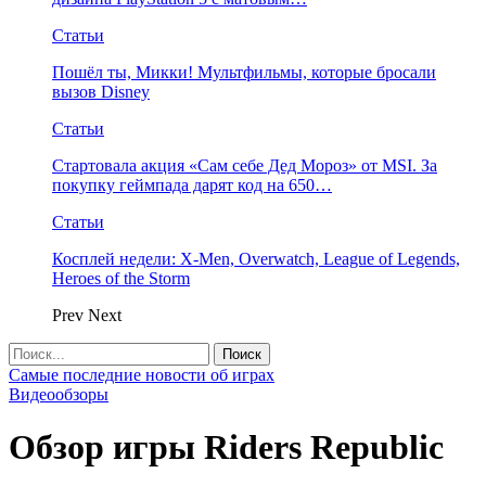
Статьи
Пошёл ты, Микки! Мультфильмы, которые бросали
вызов Disney
Статьи
Стартовала акция «Сам себе Дед Мороз» от MSI. За
покупку геймпада дарят код на 650…
Статьи
Косплей недели: X-Men, Overwatch, League of Legends,
Heroes of the Storm
Prev
Next
Самые последние новости об играх
Видеообзоры
Обзор игры Riders Republic