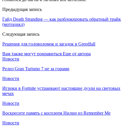
Предыдущая запись
Гайд Death Stranding — как разблокировать обратный трайк
(мотоцикл)
Следующая запись
Решения для головоломок и загадок в Greedfall
Вам также могут понравиться
Еще от автора
Новости
Релиз Gran Turismo 7 не за горами
Новости
Игроки в Fortnite устраивают настоящие дуэли на световых
мечах
Новости
Воскресите память с косплеем Нилин из Remember Me
Новости