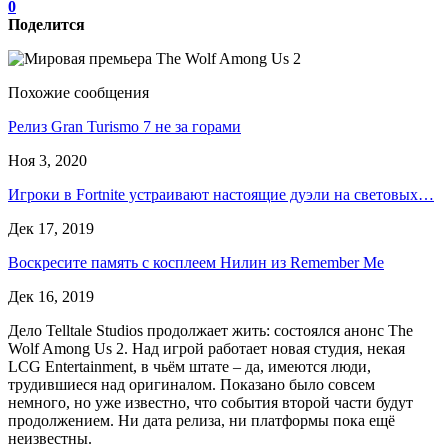
0
Поделится
Похожие сообщения
Релиз Gran Turismo 7 не за горами
Ноя 3, 2020
Игроки в Fortnite устраивают настоящие дуэли на световых…
Дек 17, 2019
Воскресите память с косплеем Нилин из Remember Me
Дек 16, 2019
Дело Telltale Studios продолжает жить: состоялся анонс The
Wolf Among Us 2. Над игрой работает новая студия, некая
LCG Entertainment, в чьём штате – да, имеются люди,
трудившиеся над оригиналом. Показано было совсем
немного, но уже известно, что события второй части будут
продолжением. Ни дата релиза, ни платформы пока ещё
неизвестны.