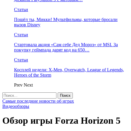
Статьи
Пошёл ты, Микки! Мультфильмы, которые бросали
вызов Disney
Статьи
Стартовала акция «Сам себе Дед Мороз» от MSI. За
покупку геймпада дарят код на 650…
Статьи
Косплей недели: X-Men, Overwatch, League of Legends,
Heroes of the Storm
Prev
Next
Самые последние новости об играх
Видеообзоры
Обзор игры Forza Horizon 5