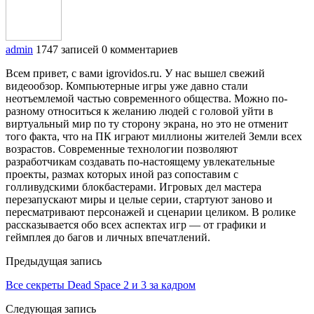
admin
1747 записей
0 комментариев
Всем привет, с вами igrovidos.ru. У нас вышел свежий
видеообзор. Компьютерные игры уже давно стали
неотъемлемой частью современного общества. Можно по-
разному относиться к желанию людей с головой уйти в
виртуальный мир по ту сторону экрана, но это не отменит
того факта, что на ПК играют миллионы жителей Земли всех
возрастов. Современные технологии позволяют
разработчикам создавать по-настоящему увлекательные
проекты, размах которых иной раз сопоставим с
голливудскими блокбастерами. Игровых дел мастера
перезапускают миры и целые серии, стартуют заново и
пересматривают персонажей и сценарии целиком. В ролике
рассказывается обо всех аспектах игр — от графики и
геймплея до багов и личных впечатлений.
Предыдущая запись
Все секреты Dead Space 2 и 3 за кадром
Следующая запись