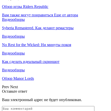
Обзор игры Riders Republic
Вам также могут понравиться
Еще от автора
Видеообзоры
Syberia Remastered. Как делают ремастеры
Видеообзоры
No Rest for the Wicked: Ни минуты покоя
Видеообзоры
Как сделать идеальный скриншот
Видеообзоры
Обзор Manor Lords
Prev
Next
Оставьте ответ
Ваш электронный адрес не будет опубликован.