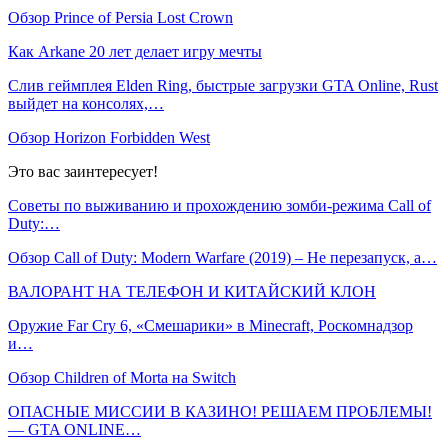
Обзор Prince of Persia Lost Crown
Как Arkane 20 лет делает игру мечты
Слив геймплея Elden Ring, быстрые загрузки GTA Online, Rust
выйдет на консолях,…
Обзор Horizon Forbidden West
Это вас заинтересует!
Советы по выживанию и прохождению зомби-режима Call of
Duty:…
Обзор Call of Duty: Modern Warfare (2019) – Не перезапуск, а…
ВАЛОРАНТ НА ТЕЛЕФОН И КИТАЙСКИЙ КЛОН
Оружие Far Cry 6, «Смешарики» в Minecraft, Роскомнадзор
и…
Обзор Children of Morta на Switch
ОПАСНЫЕ МИССИИ В КАЗИНО! РЕШАЕМ ПРОБЛЕМЫ!
— GTA ONLINE…