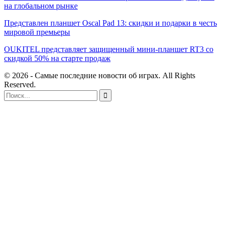
на глобальном рынке
Представлен планшет Oscal Pad 13: скидки и подарки в честь
мировой премьеры
OUKITEL представляет защищенный мини-планшет RT3 со
скидкой 50% на старте продаж
© 2026 - Самые последние новости об играх. All Rights
Reserved.