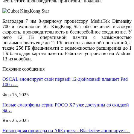
честь этого производитель приготовил подарки.
Благодаря 7 нм 8-ядерному процессору MediaTek Dimensity
700 и технологии 5G KingKong Star обеспечивает высокую
скорость, производительность и бесперебойное соединение. У
него 12 ГБ оперативной памяти с возможностью
позаимствовать еще до 12 ГБ неиспользованной постоянной, а
также 256 ГБ флеш-памяти с возможностью расширения до 1
ТБ благодаря картам памяти. Работает устройство на Android
13 из коробки.
Похожие сообщения
OSCAL анонсирует свой первый 12-дюймовый планшет Pad
100 с…
Фев 15, 2025
Новые смартфоны серии POCO X7 уже доступны со скидкой
на…
Янв 25, 2025
Новогодняя премьера на AliExpress – Blackview анонсирует…