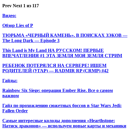
Prev
Next
1 из 117
Видео:
Обзор Lies of P
ТЮРЬМА «ЧЕРНЫЙ КАМЕНЬ». В ПОИСКАХ ЗЭКОВ —
The Long Dark — Episode 3
This Land is My Land НА РУССКОМ! ПЕРВЫЕ
ВПЕЧАТЛЕНИЯ #1 ЭТА ЗЕМЛЯ МОЯ ЗЕМЛЯ СТРИМ
РЕБЕНОК ПОТЕРЯЛСЯ НА СЕРВЕРЕ! ИЩЕМ
РОДИТЕЛЕЙ (УГАР) — RADMIR RP (CRMP) #42
Гайды:
Rainbow Six Siege: операция Ember Rise. Все о самом
важном
Гайд по прохождению сюжетных боссов в Star Wars Jedi:
Fallen Order
Самые интересные колоды дополнения «Hearthstone:
Натиск драконов» — используем новые карты и механики