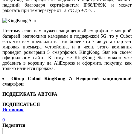
падений благодаря сертификатам IP68/IP69K и может
работать при температуре от -35°C до +75°C.
Поэтому если вам нужен защищенный смартфон с мощной
батареей, неплохими камерами и поддержкой 5G, то у Cubot
есть что вам предложить. Тем более что 7 августа стартует
мировая премьера устройства, и в честь этого компания
проведет розыгрыш 5 смартфонов KingKong Star на своем
официальном сайте. К тому же KingKong Star можно уже
добавить в корзину на AliExpress и оформить покупку, как
только начнется продажа.
Обзор Cubot KingKong 7: Недорогой защищенный
смартфон
ПОДДЕРЖАТЬ АВТОРА
ПОДПИСАТЬСЯ
Источник
0
Поделится