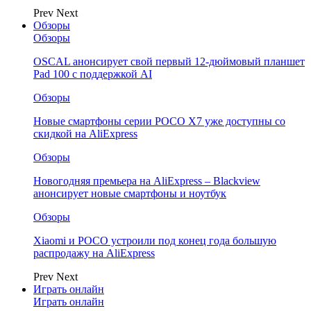
Prev
Next
Обзоры
Обзоры
OSCAL анонсирует свой первый 12-дюймовый планшет
Pad 100 с поддержкой AI
Обзоры
Новые смартфоны серии POCO X7 уже доступны со
скидкой на AliExpress
Обзоры
Новогодняя премьера на AliExpress – Blackview
анонсирует новые смартфоны и ноутбук
Обзоры
Xiaomi и POCO устроили под конец года большую
распродажу на AliExpress
Prev
Next
Играть онлайн
Играть онлайн