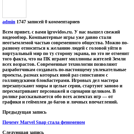
admin
1747 записей
0 комментариев
Всем привет, с вами igrovidos.ru. У нас вышел свежий
видеообзор. Компьютерные игры уже давно стали
неотъемлемой частью современного общества. Можно по-
разному относиться к желанию людей с головой уйти в
виртуальный мир по ту сторону экрана, но это не отменит
того факта, что на ПК играют миллионы жителей Земли
всех возрастов. Современные технологии позволяют
разработчикам создавать по-настоящему увлекательные
проекты, размах которых иной раз сопоставим с
голливудскими блокбастерами. Игровых дел мастера
перезапускают миры и целые серии, стартуют заново и
пересматривают персонажей и сценарии целиком. В
ролике рассказывается обо всех аспектах игр — от
графики и геймплея до багов и личных впечатлений.
Предыдущая запись
Почему Marvel Snap стала феноменом
Следующая запись