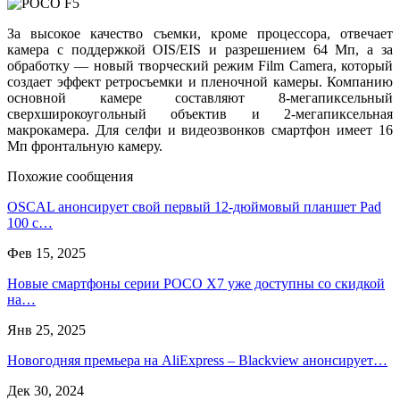
За высокое качество съемки, кроме процессора, отвечает
камера с поддержкой OIS/EIS и разрешением 64 Мп, а за
обработку — новый творческий режим Film Camera, который
создает эффект ретросъемки и пленочной камеры. Компанию
основной камере составляют 8-мегапиксельный
сверхширокоугольный объектив и 2-мегапиксельная
макрокамера. Для селфи и видеозвонков смартфон имеет 16
Мп фронтальную камеру.
Похожие сообщения
OSCAL анонсирует свой первый 12-дюймовый планшет Pad
100 с…
Фев 15, 2025
Новые смартфоны серии POCO X7 уже доступны со скидкой
на…
Янв 25, 2025
Новогодняя премьера на AliExpress – Blackview анонсирует…
Дек 30, 2024