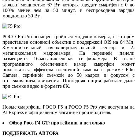
зарядки мощностью 67 Вт, которая зарядит смартфон с 0 до
100% менее чем за 50 минут, и беспроводная зарядка
мощностью 30 Вт.
POCO F5 Pro оснащен тройным модулем камеры, в котором
представлен основной объектив с поддержкой OIS на 64 Мп,
8-мегапиксельный сверхширокоугольный сенсор и 2-
мегапиксельная макрокамера. На передней панели
размещается 16-мегапиксельная селфи-камера. В плане
программного обеспечения камер смартфон может
похвастаться эффектом пленочной камеры в режиме Film
Camera, серийной съемкой до 50 кадров и фокусом с
отслеживанием движения. Последняя опция работает даже
при съемке видео в формате 8K.
Новые смартфоны POCO F5 и POCO F5 Pro уже доступны на
AliExpress в официальном магазине производителя.
Обзор Poco F4 GT: про гейминг и не только
ПОДДЕРЖАТЬ АВТОРА