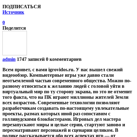
ПОДПИСАТЬСЯ
Источник
0
Поделится
admin
1747 записей
0 комментариев
Всем привет, с вами igrovidos.ru. У нас вышел свежий
видеообзор. Компьютерные игры уже давно стали
неотъемлемой частью современного общества. Можно по-
разному относиться к желанию людей с головой уйти в
виртуальный мир по ту сторону экрана, но это не отменит
того факта, что на ПК играют миллионы жителей Земли
всех возрастов. Современные технологии позволяют
разработчикам создавать по-настоящему увлекательные
проекты, размах которых иной раз сопоставим с
голливудскими блокбастерами. Игровых дел мастера
перезапускают миры и целые серии, стартуют заново и
пересматривают персонажей и сценарии целиком. В
ролике рассказывается обо всех аспектах игр — от