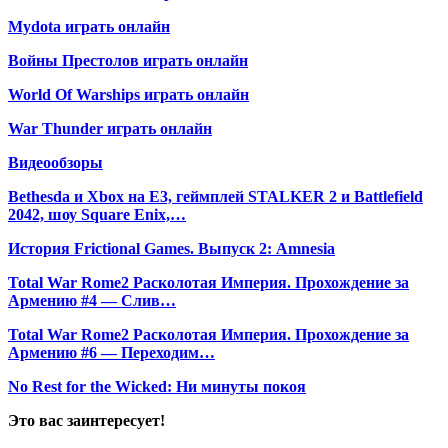
Mydota играть онлайн
Войны Престолов играть онлайн
World Of Warships играть онлайн
War Thunder играть онлайн
Видеообзоры
Bethesda и Xbox на E3, геймплей STALKER 2 и Battlefield
2042, шоу Square Enix,…
История Frictional Games. Выпуск 2: Amnesia
Total War Rome2 Расколотая Империя. Прохождение за
Армению #4 — Слив…
Total War Rome2 Расколотая Империя. Прохождение за
Армению #6 — Переходим…
No Rest for the Wicked: Ни минуты покоя
Это вас заинтересует!