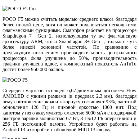
POCO F5 можно считать моделью среднего класса благодаря
более низкой цене, хотя он может похвастаться несколькими
флагманскими функциями. Смартфон работает на процессоре
Snapdragon 7+ Gen 2, использующем ту же флагманскую
архитектуру ARM, что и Snapdragon 8+ Gen 1, только с чуть
более низкой основной частотой. По сравнению с
предыдущим поколением производительность центрального
процессора была улучшена до 50%, производительность
графики улучшена вдвое, а комплексный показатель AnTuTu
достиг более 950 000 баллов.
Спереди смартфон оснащен 6,67-дюймовым дисплеем Flow
AMOLED с узкими рамками (в пределах 2,3 мм), благодаря
чему соотношение экрана к корпусу составляет 93%, частотой
обновления 120 Гц и пиковой яркостью 1000 нит. Под
капотом у него аккумулятор емкостью 5000 мАч с поддержкой
быстрой зарядки мощностью 67 Вт, 8 ГБ/12 ГБ оперативной и
256 ГБ постоянной памяти. Устройство будет работать на
Android 13 из коробки с оболочкой MIUI 13 сверху.