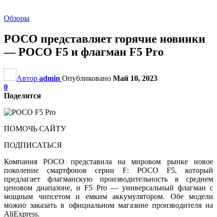
Обзоры
POCO представляет горячие новинки
— POCO F5 и флагман F5 Pro
Автор
admin
Опубликовано
Май 10, 2023
0
Поделится
ПОМОЧЬ САЙТУ
ПОДПИСАТЬСЯ
Компания POCO представила на мировом рынке новое
поколение смартфонов серии F: POCO F5, который
предлагает флагманскую производительность в среднем
ценовом диапазоне, и F5 Pro — универсальный флагман с
мощным чипсетом и емким аккумулятором. Обе модели
можно заказать в официальном магазине производителя на
AliExpress.