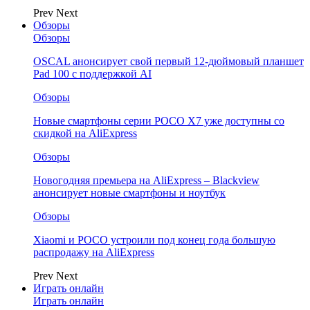
Prev
Next
Обзоры
Обзоры
OSCAL анонсирует свой первый 12-дюймовый планшет
Pad 100 с поддержкой AI
Обзоры
Новые смартфоны серии POCO X7 уже доступны со
скидкой на AliExpress
Обзоры
Новогодняя премьера на AliExpress – Blackview
анонсирует новые смартфоны и ноутбук
Обзоры
Xiaomi и POCO устроили под конец года большую
распродажу на AliExpress
Prev
Next
Играть онлайн
Играть онлайн