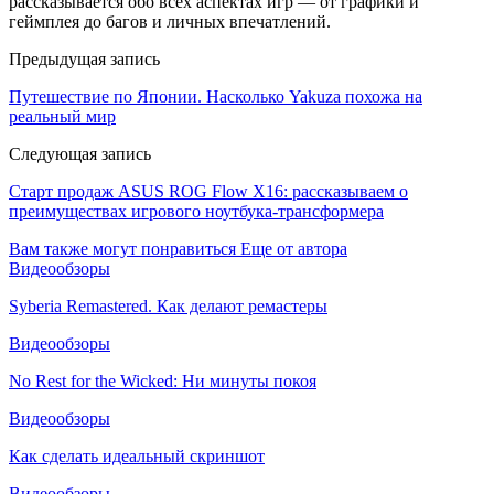
рассказывается обо всех аспектах игр — от графики и
геймплея до багов и личных впечатлений.
Предыдущая запись
Путешествие по Японии. Насколько Yakuza похожа на
реальный мир
Следующая запись
Старт продаж ASUS ROG Flow X16: рассказываем о
преимуществах игрового ноутбука-трансформера
Вам также могут понравиться
Еще от автора
Видеообзоры
Syberia Remastered. Как делают ремастеры
Видеообзоры
No Rest for the Wicked: Ни минуты покоя
Видеообзоры
Как сделать идеальный скриншот
Видеообзоры