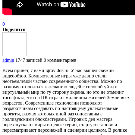
0
Поделится
admin
1747 записей
0 комментариев
Всем привет, с вами igrovidos.ru. У нас вышел свежий
видеообзор. Компьютерные игры уже давно стали
неотъемлемой частью современного общества. Можно по-
разному относиться к желанию людей с головой уйти в
виртуальный мир по ту сторону экрана, но это не отменит
того факта, что на ПК играют миллионы жителей Земли всех
возрастов. Современные технологии позволяют
разработчикам создавать по-настоящему увлекательные
проекты, размах которых иной раз сопоставим с
голливудскими блокбастерами. Игровых дел мастера
перезапускают миры и целые серии, стартуют заново и
пересматривают персонажей и сценарии целиком. В ролике