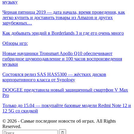
музыку
Черная пятница 2019 — дата начала, время проведения, как
легко купить и доставить товары из Amazon и других
зарубежных…
Как добывать эридий в Borderlands 3 и где его очень много
Обзоры игр:
Новые наушники Tronsmart Apollo Q10 обеспечивают
гибридное шумоподавление и 100 часов воспроизведения
музыки
Состоялся релиз SAS HAS5300 — жёстких дисков
корпоративного класса от Synology
DOOGEE представила новый защищенный смартфон V Max
Pro
Только до 15.04 — покупайте базовые модели Redmi Note 12 и
12 5G со скидкой
© 2026 - Самые последние новости об играх. All Rights
Reserved.