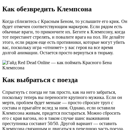
Как обезвредить Клемпсона
Когда сблизитесь с Красным Беном, то услышите его крик. Он
будет отмечен соответствующим маркером. Если рядом есть
обычные враги, то прикончите их. Бегите к Клемпсону, когда
тот перестанет стрелять, и повалите врага на пол. Не делайте
этого, если рядом еще есть противники, которые могут убить
вас, поскольку игра «отнимет» у вас героя на все время
долгой анимации. Остается просто вернуться в тюрьму.
Как выбраться с поезда
Спрыгнуть с поезда не так просто, как на него забраться,
поскольку теперь вы переносите крупного мужика. Если он
мертв, проблем будет меньше — просто сбросьте труп с
состава и прыгайте вслед за ним. Однако, если оставили
Клемпсона живым, придется постараться. Можно сбросить
его с края вагона, но в таком случае шанс выживания
преступника составит 50/50. Другой вариант — оставить
Клемпсона связанным и двигаться в переднюю часть поезда,