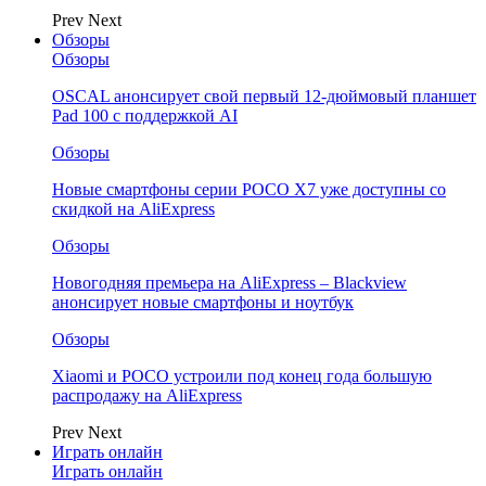
Prev
Next
Обзоры
Обзоры
OSCAL анонсирует свой первый 12-дюймовый планшет
Pad 100 с поддержкой AI
Обзоры
Новые смартфоны серии POCO X7 уже доступны со
скидкой на AliExpress
Обзоры
Новогодняя премьера на AliExpress – Blackview
анонсирует новые смартфоны и ноутбук
Обзоры
Xiaomi и POCO устроили под конец года большую
распродажу на AliExpress
Prev
Next
Играть онлайн
Играть онлайн