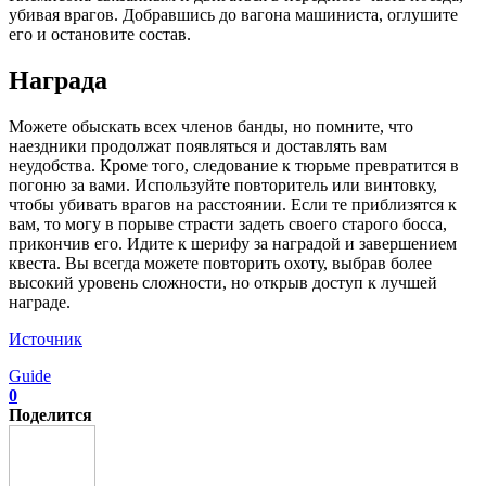
убивая врагов. Добравшись до вагона машиниста, оглушите
его и остановите состав.
Награда
Можете обыскать всех членов банды, но помните, что
наездники продолжат появляться и доставлять вам
неудобства. Кроме того, следование к тюрьме превратится в
погоню за вами. Используйте повторитель или винтовку,
чтобы убивать врагов на расстоянии. Если те приблизятся к
вам, то могу в порыве страсти задеть своего старого босса,
прикончив его. Идите к шерифу за наградой и завершением
квеста. Вы всегда можете повторить охоту, выбрав более
высокий уровень сложности, но открыв доступ к лучшей
награде.
Источник
Guide
0
Поделится