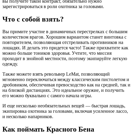
вы получите такой контракт, обязательно нужно
зарегистрироваться в роли охотника за головами.
Что с собой взять?
Вы примите участие в динамичных перестрелках с большим
количеством врагов. Хорошим вариантом станет винтовка с
повторителем, позволяющая отстреливать противников на
лошадях. И делать это придется часто! Также прихватите как
можно больше тоников здоровья. Учтите, что миссия
проходит в знойной местности, поэтому экипируйте легкую
одежду.
Также можете взять револьвер LeMat, позволяющий
мгновенно переключаться между классическим пистолетом и
дробовиком, обеспечивая превосходство как на средней, так и
на близкой дистанциях. Это идеальное оружие, и получить
его можно буквально с самого начала игры.
И еще несколько необязательных вещей — быстрая лошадь,
экипировка охотника за головами, включая усиленное лассо,
и несколько напарников.
Как поймать Красного Бена