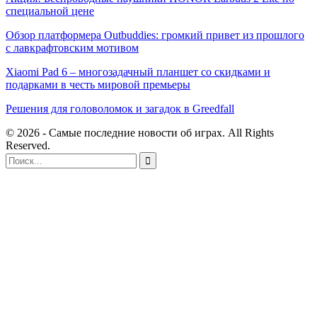
специальной цене
Обзор платформера Outbuddies: громкий привет из прошлого
с лавкрафтовским мотивом
Xiaomi Pad 6 – многозадачный планшет со скидками и
подарками в честь мировой премьеры
Решения для головоломок и загадок в Greedfall
© 2026 - Самые последние новости об играх. All Rights
Reserved.