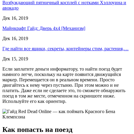
Возбуждающий пятничный косплей с нотками Хэллоуина и
авокадо
Дек 16, 2019
Майнкрафт Гайд: Дверь 4х4 [Механизм]
Дек 16, 2019
Где найти все ящики, секреты, контейнеры стим, растения,…
Дек 15, 2019
Если заплатите деньги информатору, то найти поезд будет
намного легче, поскольку на карте появится движущийся
маркер. Перемещается он в реальном времени. Просто
двигайтесь к нему через пустыню. При этом можно и не
платить. Даже если не сделаете это, то сможете обнаружить
поезд в том же месте, отмеченном на скриншоте ниже.
Используйте его как ориентир.
Как попасть на поезд