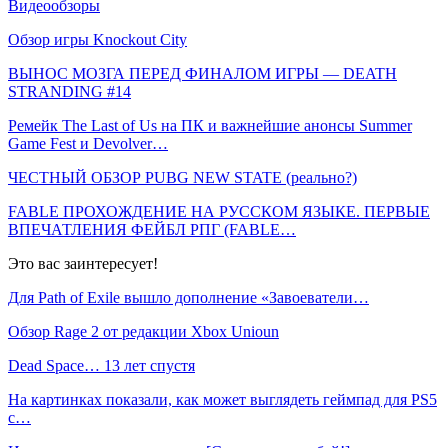
Видеообзоры
Обзор игры Knockout City
ВЫНОС МОЗГА ПЕРЕД ФИНАЛОМ ИГРЫ — DEATH
STRANDING #14
Ремейк The Last of Us на ПК и важнейшие анонсы Summer
Game Fest и Devolver…
ЧЕСТНЫЙ ОБЗОР PUBG NEW STATE (реально?)
FABLE ПРОХОЖДЕНИЕ НА РУССКОМ ЯЗЫКЕ. ПЕРВЫЕ
ВПЕЧАТЛЕНИЯ ФЕЙБЛ РПГ (FABLE…
Это вас заинтересует!
Для Path of Exile вышло дополнение «Завоеватели…
Обзор Rage 2 от редакции Xbox Unioun
Dead Space… 13 лет спустя
На картинках показали, как может выглядеть геймпад для PS5
с…