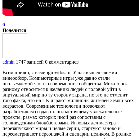
0
Поделится
admin
1747 записей
0 комментариев
Всем привет, с вами igrovidos.ru. У нас вышел свежий
видеообзор. Компьютерные игры уже давно стали
неотъемлемой частью современного общества. Можно по-
разному относиться к желанию людей с головой уйти в
виртуальный мир по ту сторону экрана, но это не отменит
того факта, что на ПК играют миллионы жителей Земли всех
возрастов. Современные технологии позволяют
разработчикам создавать по-настоящему увлекательные
проекты, размах которых иной раз сопоставим с
голливудскими блокбастерами. Игровых дел мастера
перезапускают миры и целые серии, стартуют заново и
пересматривают персонажей и сценарии целиком. В ролике