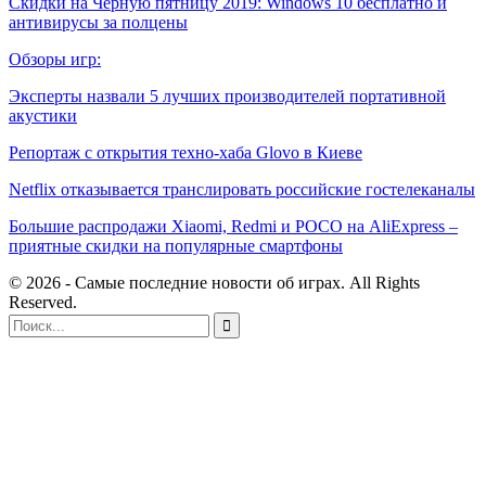
Скидки на Черную пятницу 2019: Windows 10 бесплатно и
антивирусы за полцены
Обзоры игр:
Эксперты назвали 5 лучших производителей портативной
акустики
Репортаж с открытия техно-хаба Glovo в Киеве
Netflix отказывается транслировать российские гостелеканалы
Большие распродажи Xiaomi, Redmi и POCO на AliExpress –
приятные скидки на популярные смартфоны
© 2026 - Самые последние новости об играх. All Rights
Reserved.