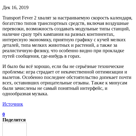
Дек 16, 2019
Transport Fever 2 хвалят за настраиваемую скорость календаря,
богатство типов транспортных средств, включая воздушные
перевозки, возможность создавать модульные типы станций,
наличие сразу трёх кампания на разных континентах,
интересную экономику, приятную графику с кучей мелких
деталей, типа мелких животных и растений, а также за
реалистичную физику, что особенно видно при прокладке
путей сообщения, где-нибудь в горах.
И было бы всё хорошо, если бы не серьёзные технические
проблемы: игра страдает от некачественной оптимизации и
вылетов. Особенно последнее обстоятельство допекает почти
всех, оставивших отрицательные отзывы. Также к минусам
были зачислены не самый понятный интерфейс, и
однообразная музыка.
Источник
0
Поделится