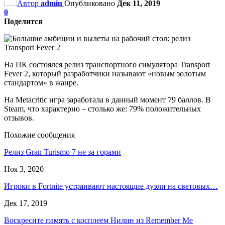
Автор
admin
Опубликовано
Дек 11, 2019
0
Поделится
На ПК состоялся релиз транспортного симулятора Transport
Fever 2, который разработчики называют «новым золотым
стандартом» в жанре.
На Metacritic игра заработала в данный момент 79 баллов. В
Steam, что характерно – столько же: 79% положительных
отзывов.
Похожие сообщения
Релиз Gran Turismo 7 не за горами
Ноя 3, 2020
Игроки в Fortnite устраивают настоящие дуэли на световых…
Дек 17, 2019
Воскресите память с косплеем Нилин из Remember Me