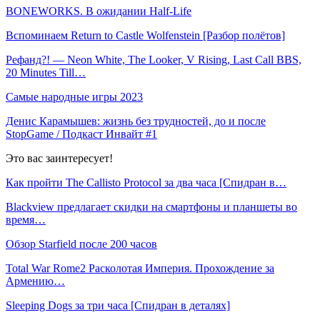
BONEWORKS. В ожидании Half-Life
Вспоминаем Return to Castle Wolfenstein [Разбор полётов]
Рефанд?! — Neon White, The Looker, V Rising, Last Call BBS,
20 Minutes Till…
Самые народные игры 2023
Денис Карамышев: жизнь без трудностей, до и после
StopGame / Подкаст Инвайт #1
Это вас заинтересует!
Как пройти The Callisto Protocol за два часа [Спидран в…
Blackview предлагает скидки на смартфоны и планшеты во
время…
Обзор Starfield после 200 часов
Total War Rome2 Расколотая Империя. Прохождение за
Армению…
Sleeping Dogs за три часа [Спидран в деталях]