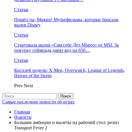
Статьи
Пошёл ты, Микки! Мультфильмы, которые бросали
вызов Disney
Статьи
Стартовала акция «Сам себе Дед Мороз» от MSI. За
покупку геймпада дарят код на 650…
Статьи
Косплей недели: X-Men, Overwatch, League of Legends,
Heroes of the Storm
Prev
Next
Самые последние новости об играх
Главная
Новости
Большие амбиции и вылеты на рабочий стол: релиз
Transport Fever 2