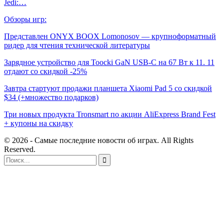
Jedi:…
Обзоры игр:
Представлен ONYX BOOX Lomonosov — крупноформатный
ридер для чтения технической литературы
Зарядное устройство для Toocki GaN USB-C на 67 Вт к 11. 11
отдают со скидкой -25%
Завтра стартуют продажи планшета Xiaomi Pad 5 со скидкой
$34 (+множество подарков)
Три новых продукта Tronsmart по акции AliExpress Brand Fest
+ купоны на скидку
© 2026 - Самые последние новости об играх. All Rights
Reserved.