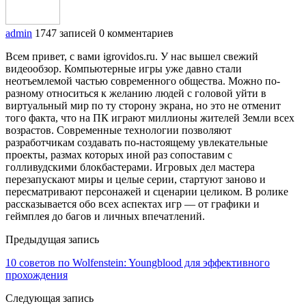
admin
1747 записей
0 комментариев
Всем привет, с вами igrovidos.ru. У нас вышел свежий
видеообзор. Компьютерные игры уже давно стали
неотъемлемой частью современного общества. Можно по-
разному относиться к желанию людей с головой уйти в
виртуальный мир по ту сторону экрана, но это не отменит
того факта, что на ПК играют миллионы жителей Земли всех
возрастов. Современные технологии позволяют
разработчикам создавать по-настоящему увлекательные
проекты, размах которых иной раз сопоставим с
голливудскими блокбастерами. Игровых дел мастера
перезапускают миры и целые серии, стартуют заново и
пересматривают персонажей и сценарии целиком. В ролике
рассказывается обо всех аспектах игр — от графики и
геймплея до багов и личных впечатлений.
Предыдущая запись
10 советов по Wolfenstein: Youngblood для эффективного
прохождения
Следующая запись