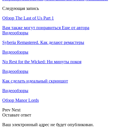
Следующая запись
Обзор The Last of Us Part 1
Вам также могут понравиться
Еще от автора
Видеообзоры
Syberia Remastered. Как делают ремастеры
Видеообзоры
No Rest for the Wicked: Ни минуты покоя
Видеообзоры
Как сделать идеальный скриншот
Видеообзоры
Обзор Manor Lords
Prev
Next
Оставьте ответ
Ваш электронный адрес не будет опубликован.