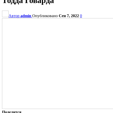
Тодда Говарда
Автор
admin
Опубликовано
Сен 7, 2022
0
Поделится