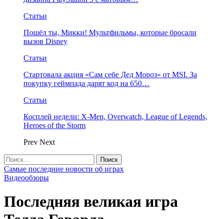
Статьи
Пошёл ты, Микки! Мультфильмы, которые бросали
вызов Disney
Статьи
Стартовала акция «Сам себе Дед Мороз» от MSI. За
покупку геймпада дарят код на 650…
Статьи
Косплей недели: X-Men, Overwatch, League of Legends,
Heroes of the Storm
Prev
Next
Самые последние новости об играх
Видеообзоры
Последняя великая игра