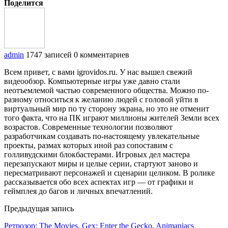
Поделится
admin
1747 записей
0 комментариев
Всем привет, с вами igrovidos.ru. У нас вышел свежий
видеообзор. Компьютерные игры уже давно стали
неотъемлемой частью современного общества. Можно по-
разному относиться к желанию людей с головой уйти в
виртуальный мир по ту сторону экрана, но это не отменит
того факта, что на ПК играют миллионы жителей Земли всех
возрастов. Современные технологии позволяют
разработчикам создавать по-настоящему увлекательные
проекты, размах которых иной раз сопоставим с
голливудскими блокбастерами. Игровых дел мастера
перезапускают миры и целые серии, стартуют заново и
пересматривают персонажей и сценарии целиком. В ролике
рассказывается обо всех аспектах игр — от графики и
геймплея до багов и личных впечатлений.
Предыдущая запись
Ретрозор: The Movies, Gex: Enter the Gecko, Animaniacs