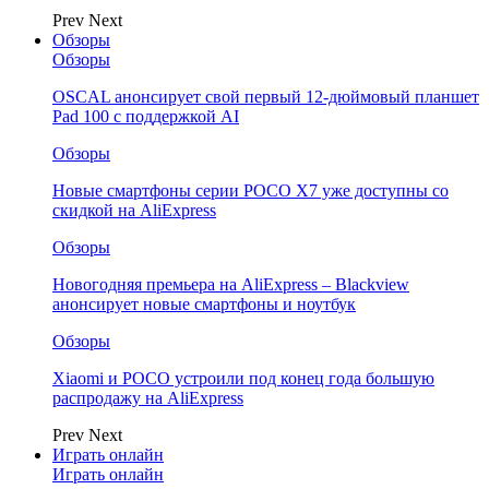
Prev
Next
Обзоры
Обзоры
OSCAL анонсирует свой первый 12-дюймовый планшет
Pad 100 с поддержкой AI
Обзоры
Новые смартфоны серии POCO X7 уже доступны со
скидкой на AliExpress
Обзоры
Новогодняя премьера на AliExpress – Blackview
анонсирует новые смартфоны и ноутбук
Обзоры
Xiaomi и POCO устроили под конец года большую
распродажу на AliExpress
Prev
Next
Играть онлайн
Играть онлайн