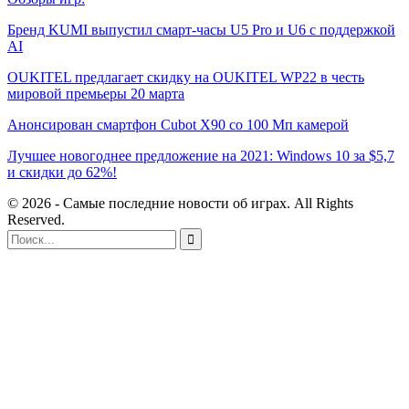
Бренд KUMI выпустил смарт-часы U5 Pro и U6 с поддержкой
AI
OUKITEL предлагает скидку на OUKITEL WP22 в честь
мировой премьеры 20 марта
Анонсирован смартфон Cubot X90 со 100 Мп камерой
Лучшее новогоднее предложение на 2021: Windows 10 за $5,7
и скидки до 62%!
© 2026 - Самые последние новости об играх. All Rights
Reserved.