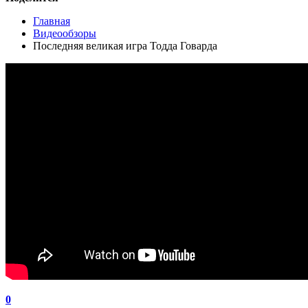
Главная
Видеообзоры
Последняя великая игра Тодда Говарда
0