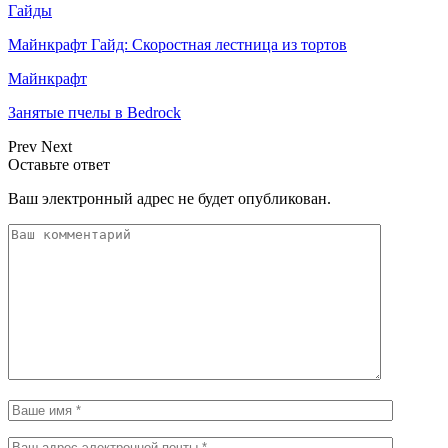
Гайды
Майнкрафт Гайд: Скоростная лестница из тортов
Майнкрафт
Занятые пчелы в Bedrock
Prev
Next
Оставьте ответ
Ваш электронный адрес не будет опубликован.