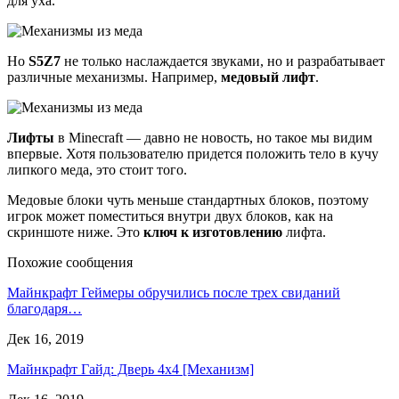
для уха.
Но
S5Z7
не только наслаждается звуками, но и разрабатывает
различные механизмы. Например,
медовый лифт
.
Лифты
в Minecraft — давно не новость, но такое мы видим
впервые. Хотя пользователю придется положить тело в кучу
липкого меда, это стоит того.
Медовые блоки чуть меньше стандартных блоков, поэтому
игрок может поместиться внутри двух блоков, как на
скриншоте ниже. Это
ключ к изготовлению
лифта.
Похожие сообщения
Майнкрафт Геймеры обручились после трех свиданий
благодаря…
Дек 16, 2019
Майнкрафт Гайд: Дверь 4х4 [Механизм]