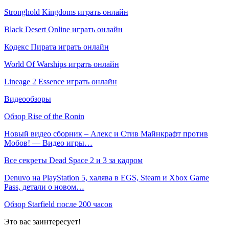
Stronghold Kingdoms играть онлайн
Black Desert Online играть онлайн
Кодекс Пирата играть онлайн
World Of Warships играть онлайн
Lineage 2 Essence играть онлайн
Видеообзоры
Обзор Rise of the Ronin
Новый видео сборник – Алекс и Стив Майнкрафт против
Мобов! — Видео игры…
Все секреты Dead Space 2 и 3 за кадром
Denuvo на PlayStation 5, халява в EGS, Steam и Xbox Game
Pass, детали о новом…
Обзор Starfield после 200 часов
Это вас заинтересует!