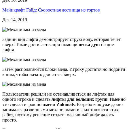
Дек 16, 2019
Майнкрафт Гайд: Скоростная лестница из тортов
Дек 14, 2019
Задний вид лифта демонстрирует струю воду, которая течет
вверх. Такое достигается при помощи
песка душ
на дне
лифта.
Затем располагаются блоки меда. Игроку достаточно подойти
к ним, чтобы начать двигаться вверх.
Пользователи решили не останавливаться на лифтах для
одного игрока и сделать
лифты для больших групп
. Именно
это сделал игрок по имени
Zakimals
. Разработчик уже давно
занимался различными механизмами и знал тонкости этих
работ, поэтому решение создать массивный лифт далось
просто.