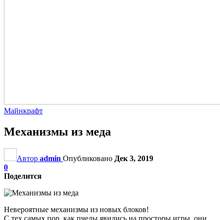
Майнкрафт
Механизмы из меда
Автор
admin
Опубликовано
Дек 3, 2019
0
Поделится
Невероятные механизмы из новых блоков!
С тех самых пор, как пчелы явились на просторы игры, они