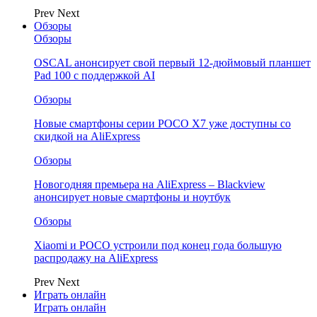
Prev
Next
Обзоры
Обзоры
OSCAL анонсирует свой первый 12-дюймовый планшет
Pad 100 с поддержкой AI
Обзоры
Новые смартфоны серии POCO X7 уже доступны со
скидкой на AliExpress
Обзоры
Новогодняя премьера на AliExpress – Blackview
анонсирует новые смартфоны и ноутбук
Обзоры
Xiaomi и POCO устроили под конец года большую
распродажу на AliExpress
Prev
Next
Играть онлайн
Играть онлайн