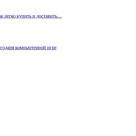
ак легко купить и доставить…
агодаря компьютерной игре