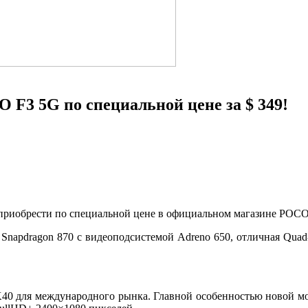
 F3 5G по специальной цене за $ 349!
риобрести по специальной цене в официальном магазине POCO 
napdragon 870 с видеоподсистемой Adreno 650, отличная Quad
K40 для международного рынка. Главной особенностью новой м