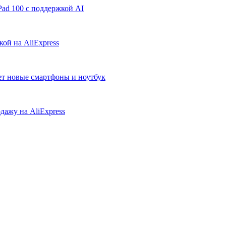
ad 100 с поддержкой AI
ой на AliExpress
ует новые смартфоны и ноутбук
дажу на AliExpress