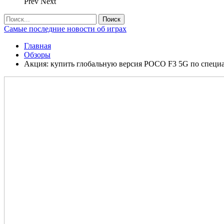
Prev
Next
Самые последние новости об играх
Главная
Обзоры
Акция: купить глобальную версия POCO F3 5G по специал