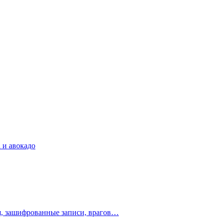
 и авокадо
ия, зашифрованные записи, врагов…