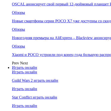
OSCAL анонсирует свой первый 12-дюймовый планшет P
Обзоры
Новые смартфоны серии POCO X7 уже доступны со скидк
Обзоры
Новогодняя премьера на AliExpress – Blackview анонсир
Обзоры
Xiaomi и POCO устроили под конец года большую распро
Prev
Next
Играть онлайн
Играть онлайн
Guild Wars 2 играть онлайн
Играть онлайн
Star Conflict играть онлайн
Играть онлайн