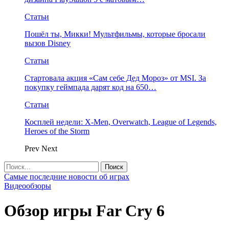
Статьи
Пошёл ты, Микки! Мультфильмы, которые бросали
вызов Disney
Статьи
Стартовала акция «Сам себе Дед Мороз» от MSI. За
покупку геймпада дарят код на 650…
Статьи
Косплей недели: X-Men, Overwatch, League of Legends,
Heroes of the Storm
Prev
Next
Самые последние новости об играх
Видеообзоры
Обзор игры Far Cry 6