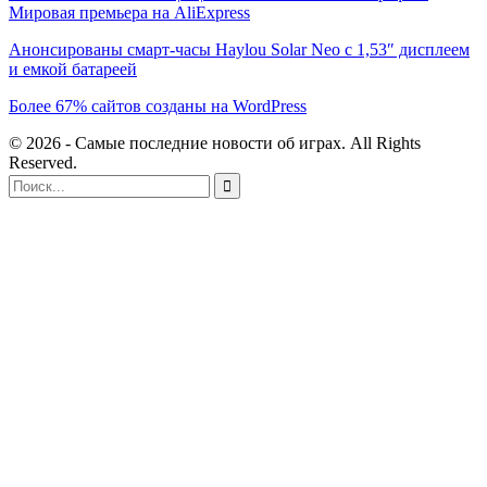
Мировая премьера на AliExpress
Анонсированы смарт-часы Haylou Solar Neo с 1,53″ дисплеем
и емкой батареей
Более 67% сайтов созданы на WordPress
© 2026 - Самые последние новости об играх. All Rights
Reserved.