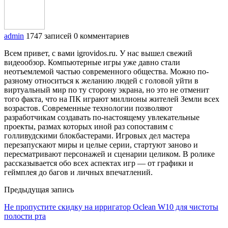
admin
1747 записей
0 комментариев
Всем привет, с вами igrovidos.ru. У нас вышел свежий
видеообзор. Компьютерные игры уже давно стали
неотъемлемой частью современного общества. Можно по-
разному относиться к желанию людей с головой уйти в
виртуальный мир по ту сторону экрана, но это не отменит
того факта, что на ПК играют миллионы жителей Земли всех
возрастов. Современные технологии позволяют
разработчикам создавать по-настоящему увлекательные
проекты, размах которых иной раз сопоставим с
голливудскими блокбастерами. Игровых дел мастера
перезапускают миры и целые серии, стартуют заново и
пересматривают персонажей и сценарии целиком. В ролике
рассказывается обо всех аспектах игр — от графики и
геймплея до багов и личных впечатлений.
Предыдущая запись
Не пропустите скидку на ирригатор Oclean W10 для чистоты
полости рта