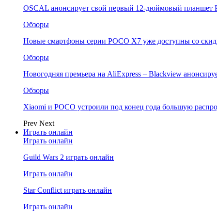
OSCAL анонсирует свой первый 12-дюймовый планшет P
Обзоры
Новые смартфоны серии POCO X7 уже доступны со скидк
Обзоры
Новогодняя премьера на AliExpress – Blackview анонсир
Обзоры
Xiaomi и POCO устроили под конец года большую распро
Prev
Next
Играть онлайн
Играть онлайн
Guild Wars 2 играть онлайн
Играть онлайн
Star Conflict играть онлайн
Играть онлайн