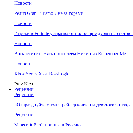
Новости
Релиз Gran Turismo 7 не за горами
Новости
Игроки в Fortnite устраивают настоящие дуэли на светов
Новости
Воскресите память с косплеем Нилин из Remember Me
Новости
Xbox Series X от BossLogic
Prev
Next
Рецензии
Рецензии
«Отпразднуйте сагу»: трейлер контента девятого эпизода в S
Рецензии
Minecraft Earth пришла в Россию