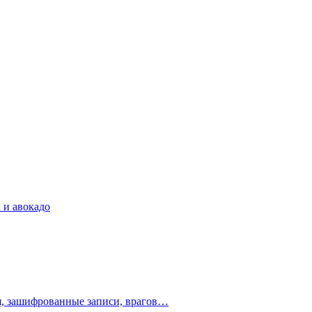
 и авокадо
ия, зашифрованные записи, врагов…