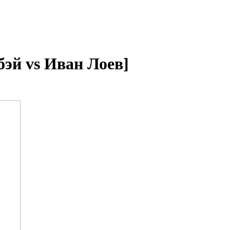
бэй vs Иван Лоев]