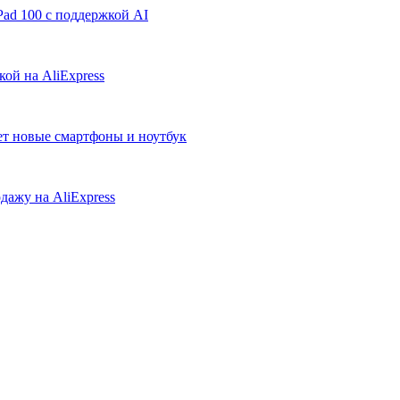
ad 100 с поддержкой AI
ой на AliExpress
ует новые смартфоны и ноутбук
дажу на AliExpress