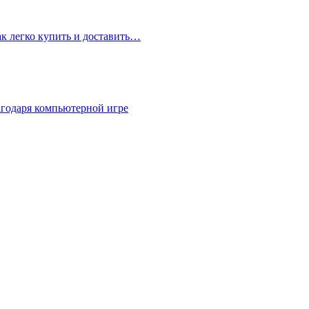
ак легко купить и доставить…
агодаря компьютерной игре