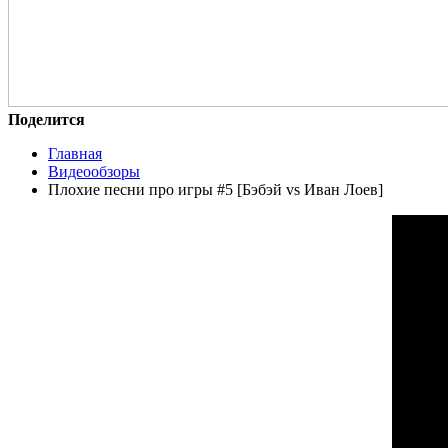
Поделится
Главная
Видеообзоры
Плохие песни про игры #5 [Бэбэй vs Иван Лоев]