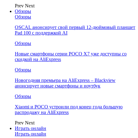
Prev
Next
Обзоры
Обзоры
OSCAL анонсирует свой первый 12-дюймовый планшет
Pad 100 с поддержкой AI
Обзоры
Новые смартфоны серии POCO X7 уже доступны со
скидкой на AliExpress
Обзоры
Новогодняя премьера на AliExpress – Blackview
анонсирует новые смартфоны и ноутбук
Обзоры
Xiaomi и POCO устроили под конец года большую
распродажу на AliExpress
Prev
Next
Играть онлайн
Играть онлайн