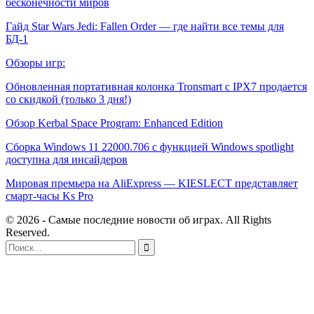
бесконечности миров
Гайд Star Wars Jedi: Fallen Order — где найти все темы для
БД-1
Обзоры игр:
Обновленная портативная колонка Tronsmart с IPX7 продается
со скидкой (только 3 дня!)
Обзор Kerbal Space Program: Enhanced Edition
Сборка Windows 11 22000.706 с функцией Windows spotlight
доступна для инсайдеров
Мировая премьера на AliExpress — KIESLECT представляет
смарт-часы Ks Pro
© 2026 - Самые последние новости об играх. All Rights
Reserved.