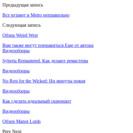
Предыдущая запись
Все играют в Metro неправильно
Следующая запись
Обзор Weird West
Вам также могут понравиться
Еще от автора
Видеообзоры
Syberia Remastered. Как делают ремастеры
Видеообзоры
No Rest for the Wicked: Ни минуты покоя
Видеообзоры
Как сделать идеальный скриншот
Видеообзоры
Обзор Manor Lords
Prev
Next