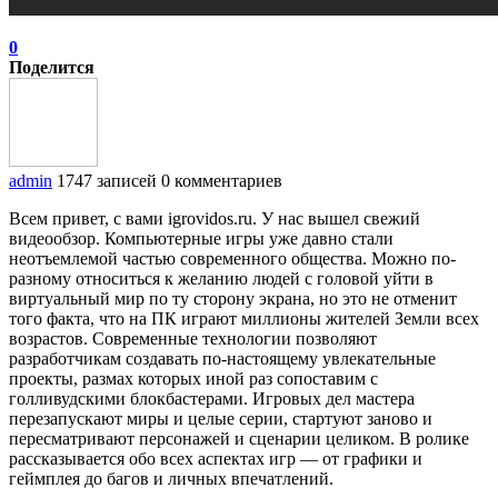
0
Поделится
admin
1747 записей
0 комментариев
Всем привет, с вами igrovidos.ru. У нас вышел свежий
видеообзор. Компьютерные игры уже давно стали
неотъемлемой частью современного общества. Можно по-
разному относиться к желанию людей с головой уйти в
виртуальный мир по ту сторону экрана, но это не отменит
того факта, что на ПК играют миллионы жителей Земли всех
возрастов. Современные технологии позволяют
разработчикам создавать по-настоящему увлекательные
проекты, размах которых иной раз сопоставим с
голливудскими блокбастерами. Игровых дел мастера
перезапускают миры и целые серии, стартуют заново и
пересматривают персонажей и сценарии целиком. В ролике
рассказывается обо всех аспектах игр — от графики и
геймплея до багов и личных впечатлений.