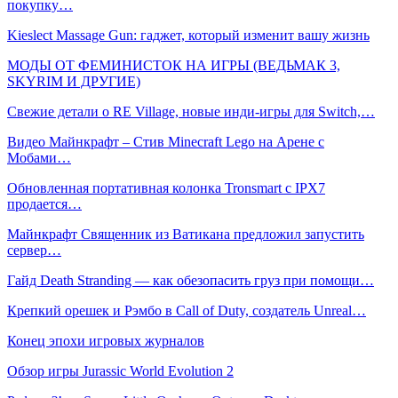
покупку…
Kieslect Massage Gun: гаджет, который изменит вашу жизнь
МОДЫ ОТ ФЕМИНИСТОК НА ИГРЫ (ВЕДЬМАК 3,
SKYRIM И ДРУГИЕ)
Свежие детали о RE Village, новые инди-игры для Switch,…
Видео Майнкрафт – Стив Minecraft Lego на Арене с
Мобами…
Обновленная портативная колонка Tronsmart с IPX7
продается…
Майнкрафт Священник из Ватикана предложил запустить
сервер…
Гайд Death Stranding — как обезопасить груз при помощи…
Крепкий орешек и Рэмбо в Call of Duty, создатель Unreal…
Конец эпохи игровых журналов
Обзор игры Jurassic World Evolution 2