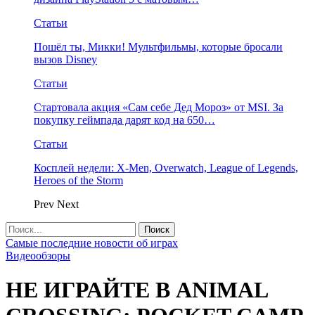
Статьи
Пошёл ты, Микки! Мультфильмы, которые бросали
вызов Disney
Статьи
Стартовала акция «Сам себе Дед Мороз» от MSI. За
покупку геймпада дарят код на 650…
Статьи
Косплей недели: X-Men, Overwatch, League of Legends,
Heroes of the Storm
Prev
Next
Самые последние новости об играх
Видеообзоры
НЕ ИГРАЙТЕ В ANIMAL