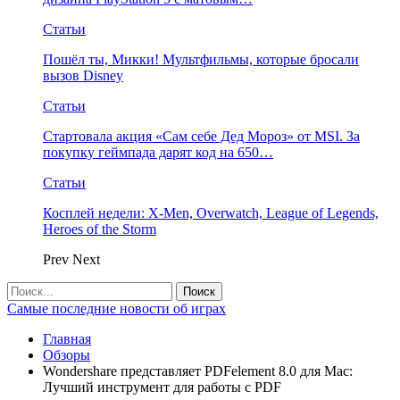
Статьи
Пошёл ты, Микки! Мультфильмы, которые бросали
вызов Disney
Статьи
Стартовала акция «Сам себе Дед Мороз» от MSI. За
покупку геймпада дарят код на 650…
Статьи
Косплей недели: X-Men, Overwatch, League of Legends,
Heroes of the Storm
Prev
Next
Самые последние новости об играх
Главная
Обзоры
Wondershare представляет PDFelement 8.0 для Mac:
Лучший инструмент для работы с PDF