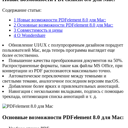
Содержание статьи:
1
Новые возможности PDFelement 8.0 для Mac:
2
Основные возможности PDFelement 8.0 для Mac:
3
Совместимость и цены
4
О Wondershare
Обновление UI/UX с полупрозрачным дизайном порадует
пользователей Mac, ведь теперь программа выглядит еще
более естественно.
Повышение качества преобразования документов на 50%.
Распространенные форматы, такие как файлы MS Office, при
конвертации из PDF распознаются максимально точно.
Автоматическое переключение между темными и
светлыми темами, аналогичное последним версиям macOS.
Добавление более ярких и привлекательных аннотаций.
Навигация с несколькими вкладками, подпись с помощью
трекпада, оптимизация списка аннотаций и т. д.
Основные возможности PDFelement 8.0 для Mac: