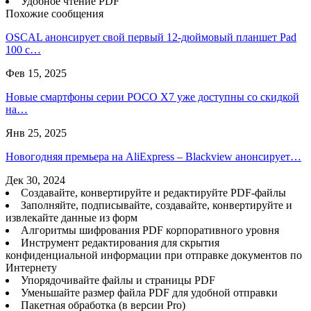
Удобное чтение PDF
Похожие сообщения
OSCAL анонсирует свой первый 12-дюймовый планшет Pad
100 с…
Фев 15, 2025
Новые смартфоны серии POCO X7 уже доступны со скидкой
на…
Янв 25, 2025
Новогодняя премьера на AliExpress – Blackview анонсирует…
Дек 30, 2024
Создавайте, конвертируйте и редактируйте PDF-файлы
Заполняйте, подписывайте, создавайте, конвертируйте и
извлекайте данные из форм
Алгоритмы шифрования PDF корпоративного уровня
Инструмент редактирования для скрытия
конфиденциальной информации при отправке документов по
Интернету
Упорядочивайте файлы и страницы PDF
Уменьшайте размер файла PDF для удобной отправки
Пакетная обработка (в версии Pro)