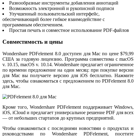
Разнообразные инструменты добавления аннотаций
Возможность электронной и рукописной подписи
Улучшенный пользовательский интерфейс,
обеспечивающий более гибкое взаимодействие с
программным обеспечением.
Простая печать и совместное использование PDF-файлов
Совместимость и цены
Wondershare PDFelement 8.0 доступен для Mac по цене $79,99
США за годовую лицензию. Программа совместима с macOS
v. 10.15, macOS v. 10.14. Wondershare предлагает ограниченное
по времени предложение на один месяц: при покупке версии
для Mac вы получаете версию для iOS бесплатно. Нажмите
здесь, чтобы ознакомиться с предложением по PDFelement 8.0
для Mac.
Кроме того, Wondershare PDFelement поддерживает Windows,
iOS, iCloud и предлагает универсальное решение PDF для всех
— от небольших стартапов до крупных предприятий.
Чтобы ознакомиться с последними новостями о продуктах и
руководствами по Wondershare PDFelement, посетите