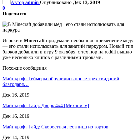
Автор
admin
Опубликовано
Дек 13, 2019
0
Поделится
Игроки в
Minecraft
придумали необычное применение мёду
— его стали использовать для занятий паркуром. Новый тип
блоков добавили в игру 9 октября, с тех пор на reddit вышло
уже несколько клипов с различными трюками.
Похожие сообщения
Майнкрафт Геймеры обручились после трех свиданий
благодаря…
Дек 16, 2019
Майнкрафт Гайд: Дверь 4х4 [Механизм]
Дек 16, 2019
Майнкрафт Гайд: Скоростная лестница из тортов
Дек 14, 2019