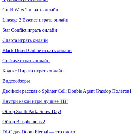
Guild Wars 2 играть онлайн
Lineage 2 Essence играть онлайн
Star Conflict играть онлайн
Спарта играть онлайн
Black Desert Online играть онлайн
Go2case играть онлайн
Кодекс Пирата играть онлайн
Видеообзоры
Двойной рассказ о Splinter Cell: Double Agent [Разбор Полётов]
Внутри какой игры лучшее ТВ?
Обзор South Park: Snow Day!
Обзор Blasphemous 2
DLC для Doom Eternal — это плохо