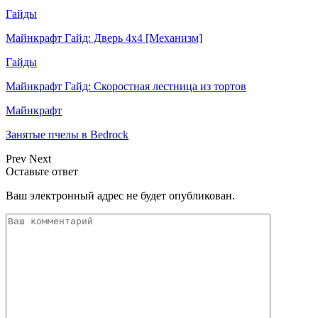
Гайды
Майнкрафт Гайд: Дверь 4х4 [Механизм]
Гайды
Майнкрафт Гайд: Скоростная лестница из тортов
Майнкрафт
Занятые пчелы в Bedrock
Prev
Next
Оставьте ответ
Ваш электронный адрес не будет опубликован.