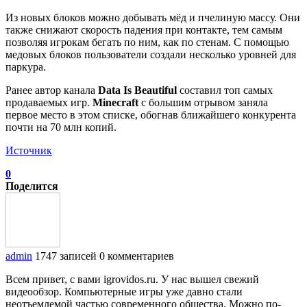
Из новых блоков можно добывать мёд и пчелиную массу. Они
также снижают скорость падения при контакте, тем самым
позволяя игрокам бегать по ним, как по стенам. С помощью
медовых блоков пользователи создали несколько уровней для
паркура.
Ранее автор канала
Data Is Beautiful
составил топ самых
продаваемых игр.
Minecraft
с большим отрывом заняла
первое место в этом списке, обогнав ближайшего конкурента
почти на 70 млн копий.
Источник
0
Поделится
admin
1747 записей
0 комментариев
Всем привет, с вами igrovidos.ru. У нас вышел свежий
видеообзор. Компьютерные игры уже давно стали
неотъемлемой частью современного общества. Можно по-