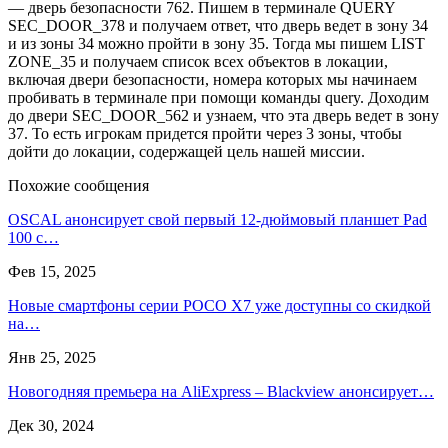
— дверь безопасности 762. Пишем в терминале QUERY
SEC_DOOR_378 и получаем ответ, что дверь ведет в зону 34
и из зоны 34 можно пройти в зону 35. Тогда мы пишем LIST
ZONE_35 и получаем список всех объектов в локации,
включая двери безопасности, номера которых мы начинаем
пробивать в терминале при помощи команды query. Доходим
до двери SEC_DOOR_562 и узнаем, что эта дверь ведет в зону
37. То есть игрокам придется пройти через 3 зоны, чтобы
дойти до локации, содержащей цель нашей миссии.
Похожие сообщения
OSCAL анонсирует свой первый 12-дюймовый планшет Pad
100 с…
Фев 15, 2025
Новые смартфоны серии POCO X7 уже доступны со скидкой
на…
Янв 25, 2025
Новогодняя премьера на AliExpress – Blackview анонсирует…
Дек 30, 2024