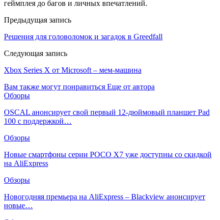
геймплея до багов и личных впечатлений.
Предыдущая запись
Решения для головоломок и загадок в Greedfall
Следующая запись
Xbox Series X от Microsoft – мем-машина
Вам также могут понравиться
Еще от автора
Обзоры
OSCAL анонсирует свой первый 12-дюймовый планшет Pad
100 с поддержкой…
Обзоры
Новые смартфоны серии POCO X7 уже доступны со скидкой
на AliExpress
Обзоры
Новогодняя премьера на AliExpress – Blackview анонсирует
новые…