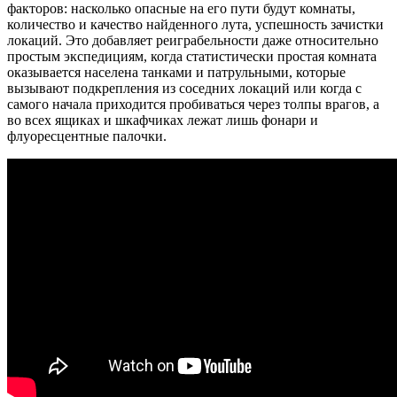
факторов: насколько опасные на его пути будут комнаты,
количество и качество найденного лута, успешность зачистки
локаций. Это добавляет реиграбельности даже относительно
простым экспедициям, когда статистически простая комната
оказывается населена танками и патрульными, которые
вызывают подкрепления из соседних локаций или когда с
самого начала приходится пробиваться через толпы врагов, а
во всех ящиках и шкафчиках лежат лишь фонари и
флуоресцентные палочки.