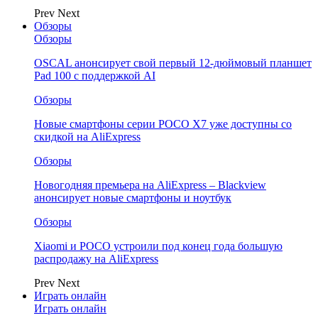
Prev
Next
Обзоры
Обзоры
OSCAL анонсирует свой первый 12-дюймовый планшет
Pad 100 с поддержкой AI
Обзоры
Новые смартфоны серии POCO X7 уже доступны со
скидкой на AliExpress
Обзоры
Новогодняя премьера на AliExpress – Blackview
анонсирует новые смартфоны и ноутбук
Обзоры
Xiaomi и POCO устроили под конец года большую
распродажу на AliExpress
Prev
Next
Играть онлайн
Играть онлайн