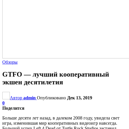
Обзоры
GTFO — лучший кооперативный
экшен десятилетия
Автор
admin
Опубликовано
Дек 13, 2019
0
Поделится
Больше десяти лет назад, в далеком 2008 году, увидела свет
игра, изменившая мир кооперативных видеоигр навсегда.
Большой успех Left 4 Dead от Turtle Rock Studios заставил