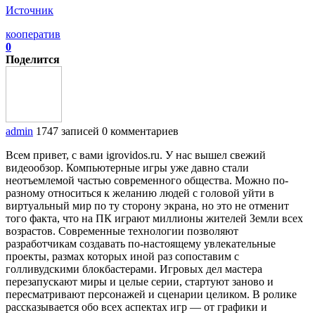
Источник
кооператив
0
Поделится
admin
1747 записей
0 комментариев
Всем привет, с вами igrovidos.ru. У нас вышел свежий
видеообзор. Компьютерные игры уже давно стали
неотъемлемой частью современного общества. Можно по-
разному относиться к желанию людей с головой уйти в
виртуальный мир по ту сторону экрана, но это не отменит
того факта, что на ПК играют миллионы жителей Земли всех
возрастов. Современные технологии позволяют
разработчикам создавать по-настоящему увлекательные
проекты, размах которых иной раз сопоставим с
голливудскими блокбастерами. Игровых дел мастера
перезапускают миры и целые серии, стартуют заново и
пересматривают персонажей и сценарии целиком. В ролике
рассказывается обо всех аспектах игр — от графики и