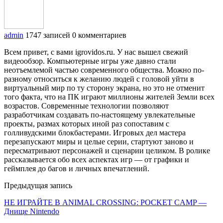
admin
1747 записей
0 комментариев
Всем привет, с вами igrovidos.ru. У нас вышел свежий
видеообзор. Компьютерные игры уже давно стали
неотъемлемой частью современного общества. Можно по-
разному относиться к желанию людей с головой уйти в
виртуальный мир по ту сторону экрана, но это не отменит
того факта, что на ПК играют миллионы жителей Земли всех
возрастов. Современные технологии позволяют
разработчикам создавать по-настоящему увлекательные
проекты, размах которых иной раз сопоставим с
голливудскими блокбастерами. Игровых дел мастера
перезапускают миры и целые серии, стартуют заново и
пересматривают персонажей и сценарии целиком. В ролике
рассказывается обо всех аспектах игр — от графики и
геймплея до багов и личных впечатлений.
Предыдущая запись
НЕ ИГРАЙТЕ В ANIMAL CROSSING: POCKET CAMP —
Днище Nintendo