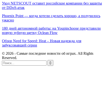
Уход NETSCOUT оставит российские компании без защиты
от DDoS-атак
Phoenix Point — когда хотели сделать хорошо, а получилось
ужасно
180 дней автономной работы: на Youpinchoose представили
новую зубную щетку Oclean Flow
Обзор Need for Speed: Heat – Новая надежда для
забуксовавшей серии
© 2026 - Самые последние новости об играх. All Rights
Reserved.