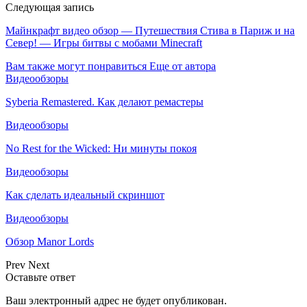
Следующая запись
Майнкрафт видео обзор — Путешествия Стива в Париж и на
Север! — Игры битвы с мобами Minecraft
Вам также могут понравиться
Еще от автора
Видеообзоры
Syberia Remastered. Как делают ремастеры
Видеообзоры
No Rest for the Wicked: Ни минуты покоя
Видеообзоры
Как сделать идеальный скриншот
Видеообзоры
Обзор Manor Lords
Prev
Next
Оставьте ответ
Ваш электронный адрес не будет опубликован.