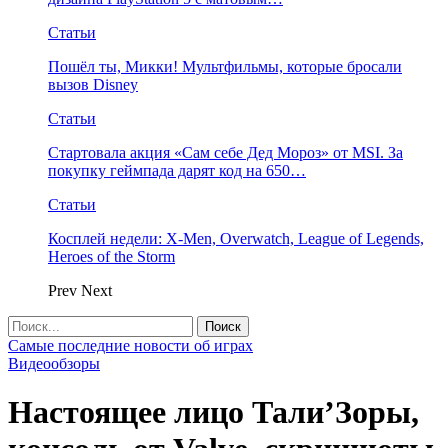
Статьи
Пошёл ты, Микки! Мультфильмы, которые бросали
вызов Disney
Статьи
Стартовала акция «Сам себе Дед Мороз» от MSI. За
покупку геймпада дарят код на 650…
Статьи
Косплей недели: X-Men, Overwatch, League of Legends,
Heroes of the Storm
Prev
Next
Самые последние новости об играх
Видеообзоры
Настоящее лицо Тали’Зоры,