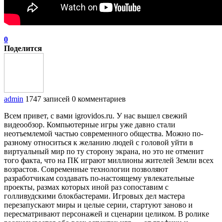
0
Поделится
admin
1747 записей
0 комментариев
Всем привет, с вами igrovidos.ru. У нас вышел свежий
видеообзор. Компьютерные игры уже давно стали
неотъемлемой частью современного общества. Можно по-
разному относиться к желанию людей с головой уйти в
виртуальный мир по ту сторону экрана, но это не отменит
того факта, что на ПК играют миллионы жителей Земли всех
возрастов. Современные технологии позволяют
разработчикам создавать по-настоящему увлекательные
проекты, размах которых иной раз сопоставим с
голливудскими блокбастерами. Игровых дел мастера
перезапускают миры и целые серии, стартуют заново и
пересматривают персонажей и сценарии целиком. В ролике