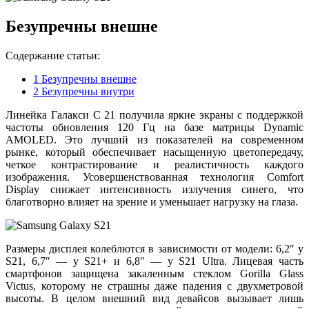
Безупречны внешне
Содержание статьи:
1
Безупречны внешне
2
Безупречны внутри
Линейка Галакси С 21 получила яркие экраны с поддержкой
частоты обновления 120 Гц на базе матрицы Dynamic
AMOLED. Это лучший из показателей на современном
рынке, который обеспечивает насыщенную цветопередачу,
четкое контрастирование и реалистичность каждого
изображения. Усовершенствованная технология Comfort
Display снижает интенсивность излучения синего, что
благотворно влияет на зрение и уменьшает нагрузку на глаза.
Размеры дисплея колеблются в зависимости от модели: 6,2″ у
S21, 6,7″ — у S21+ и 6,8″ — у S21 Ultra. Лицевая часть
смартфонов защищена закаленным стеклом Gorilla Glass
Victus, которому не страшны даже падения с двухметровой
высоты. В целом внешний вид девайсов вызывает лишь