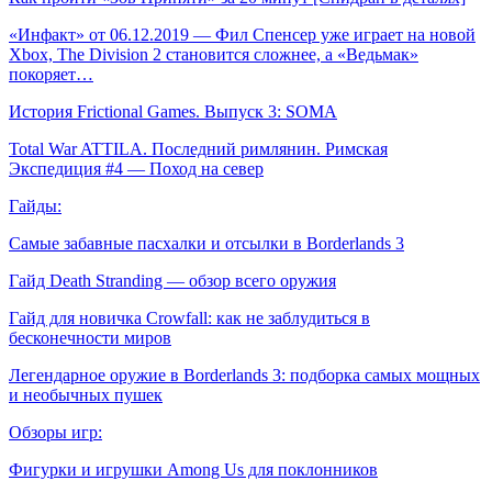
«Инфакт» от 06.12.2019 — Фил Спенсер уже играет на новой
Xbox, The Division 2 становится сложнее, а «Ведьмак»
покоряет…
История Frictional Games. Выпуск 3: SOMA
Total War ATTILA. Последний римлянин. Римская
Экспедиция #4 — Поход на север
Гайды:
Самые забавные пасхалки и отсылки в Borderlands 3
Гайд Death Stranding — обзор всего оружия
Гайд для новичка Crowfall: как не заблудиться в
бесконечности миров
Легендарное оружие в Borderlands 3: подборка самых мощных
и необычных пушек
Обзоры игр:
Фигурки и игрушки Among Us для поклонников