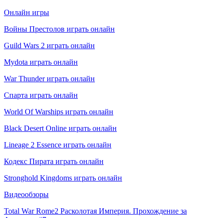
Онлайн игры
Войны Престолов играть онлайн
Guild Wars 2 играть онлайн
Mydota играть онлайн
War Thunder играть онлайн
Спарта играть онлайн
World Of Warships играть онлайн
Black Desert Online играть онлайн
Lineage 2 Essence играть онлайн
Кодекс Пирата играть онлайн
Stronghold Kingdoms играть онлайн
Видеообзоры
Total War Rome2 Расколотая Империя. Прохождение за