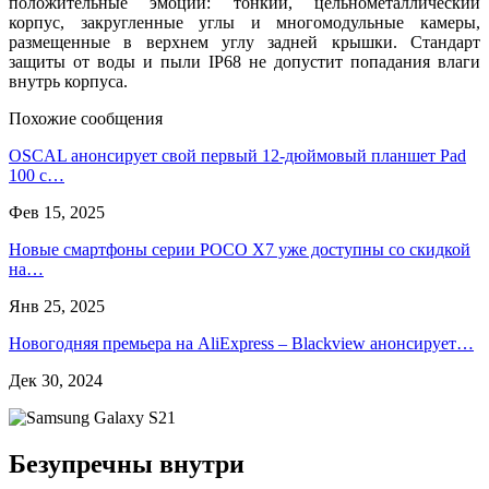
положительные эмоции: тонкий, цельнометаллический
корпус, закругленные углы и многомодульные камеры,
размещенные в верхнем углу задней крышки. Стандарт
защиты от воды и пыли IP68 не допустит попадания влаги
внутрь корпуса.
Похожие сообщения
OSCAL анонсирует свой первый 12-дюймовый планшет Pad
100 с…
Фев 15, 2025
Новые смартфоны серии POCO X7 уже доступны со скидкой
на…
Янв 25, 2025
Новогодняя премьера на AliExpress – Blackview анонсирует…
Дек 30, 2024
Безупречны внутри