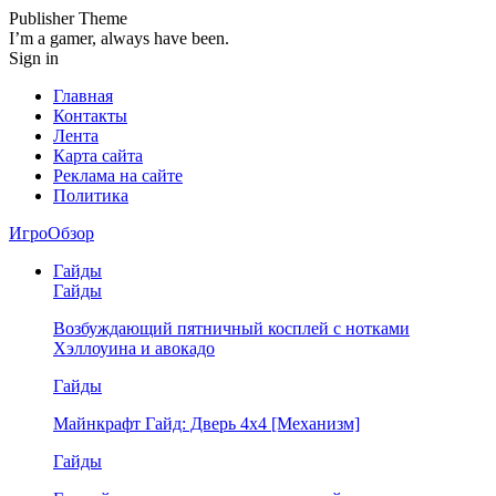
Publisher Theme
I’m a gamer, always have been.
Sign in
Главная
Контакты
Лента
Карта сайта
Реклама на сайте
Политика
ИгроОбзор
Гайды
Гайды
Возбуждающий пятничный косплей с нотками
Хэллоуина и авокадо
Гайды
Майнкрафт Гайд: Дверь 4х4 [Механизм]
Гайды