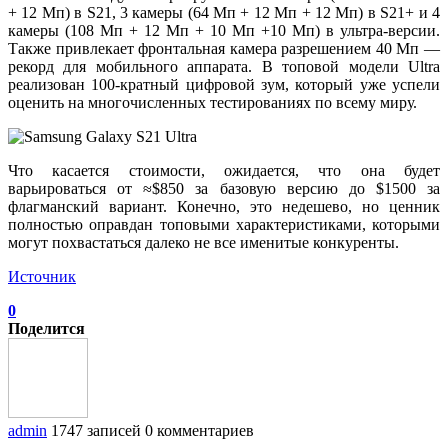
+ 12 Мп) в S21, 3 камеры (64 Мп + 12 Мп + 12 Мп) в S21+ и 4
камеры (108 Мп + 12 Мп + 10 Мп +10 Мп) в ультра-версии.
Также привлекает фронтальная камера разрешением 40 Мп —
рекорд для мобильного аппарата. В топовой модели Ultra
реализован 100-кратный цифровой зум, который уже успели
оценить на многочисленных тестированиях по всему миру.
Что касается стоимости, ожидается, что она будет
варьироваться от ≈$850 за базовую версию до $1500 за
флагманский вариант. Конечно, это недешево, но ценник
полностью оправдан топовыми характеристиками, которыми
могут похвастаться далеко не все именитые конкуренты.
Источник
0
Поделится
admin
1747 записей
0 комментариев