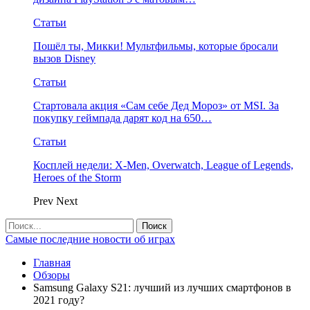
Статьи
Пошёл ты, Микки! Мультфильмы, которые бросали
вызов Disney
Статьи
Стартовала акция «Сам себе Дед Мороз» от MSI. За
покупку геймпада дарят код на 650…
Статьи
Косплей недели: X-Men, Overwatch, League of Legends,
Heroes of the Storm
Prev
Next
Самые последние новости об играх
Главная
Обзоры
Samsung Galaxy S21: лучший из лучших смартфонов в
2021 году?