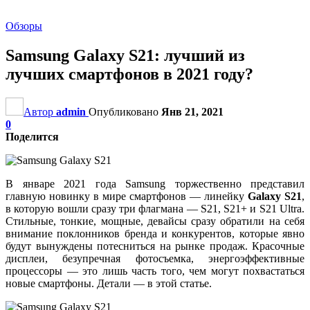
Обзоры
Samsung Galaxy S21: лучший из
лучших смартфонов в 2021 году?
Автор
admin
Опубликовано
Янв 21, 2021
0
Поделится
В январе 2021 года Samsung торжественно представил
главную новинку в мире смартфонов — линейку
Galaxy S21
,
в которую вошли сразу три флагмана — S21, S21+ и S21 Ultra.
Стильные, тонкие, мощные, девайсы сразу обратили на себя
внимание поклонников бренда и конкурентов, которые явно
будут вынуждены потесниться на рынке продаж. Красочные
дисплеи, безупречная фотосъемка, энергоэффективные
процессоры — это лишь часть того, чем могут похвастаться
новые смартфоны. Детали — в этой статье.