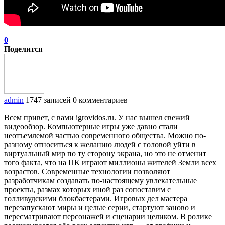
0
Поделится
admin
1747 записей
0 комментариев
Всем привет, с вами igrovidos.ru. У нас вышел свежий
видеообзор. Компьютерные игры уже давно стали
неотъемлемой частью современного общества. Можно по-
разному относиться к желанию людей с головой уйти в
виртуальный мир по ту сторону экрана, но это не отменит
того факта, что на ПК играют миллионы жителей Земли всех
возрастов. Современные технологии позволяют
разработчикам создавать по-настоящему увлекательные
проекты, размах которых иной раз сопоставим с
голливудскими блокбастерами. Игровых дел мастера
перезапускают миры и целые серии, стартуют заново и
пересматривают персонажей и сценарии целиком. В ролике