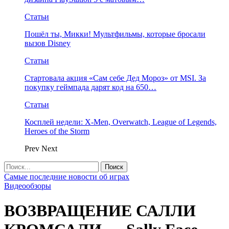
Статьи
Пошёл ты, Микки! Мультфильмы, которые бросали
вызов Disney
Статьи
Стартовала акция «Сам себе Дед Мороз» от MSI. За
покупку геймпада дарят код на 650…
Статьи
Косплей недели: X-Men, Overwatch, League of Legends,
Heroes of the Storm
Prev
Next
Самые последние новости об играх
Видеообзоры
ВОЗВРАЩЕНИЕ САЛЛИ