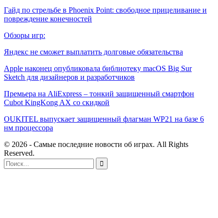
Гайд по стрельбе в Phoenix Point: свободное прицеливание и
повреждение конечностей
Обзоры игр:
Яндекс не сможет выплатить долговые обязательства
Apple наконец опубликовала библиотеку macOS Big Sur
Sketch для дизайнеров и разработчиков
Премьера на AliExpress – тонкий защищенный смартфон
Cubot KingKong AX со скидкой
OUKITEL выпускает защищенный флагман WP21 на базе 6
нм процессора
© 2026 - Самые последние новости об играх. All Rights
Reserved.