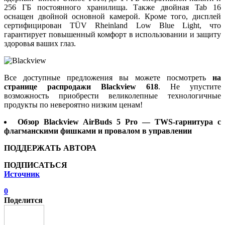
256 ГБ постоянного хранилища. Также двойная Tab 16
оснащен двойной основной камерой. Кроме того, дисплей
сертифицирован TÜV Rheinland Low Blue Light, что
гарантирует повышенный комфорт в использовании и защиту
здоровья ваших глаз.
Все доступные предложения вы можете посмотреть
на
странице распродажи Blackview 618
. Не упустите
возможность приобрести великолепные технологичные
продукты по невероятно низким ценам!
Обзор Blackvіew AirBuds 5 Pro — TWS-гарнитура с
флагманскими фишками и провалом в управлении
ПОДДЕРЖАТЬ АВТОРА
ПОДПИСАТЬСЯ
Источник
0
Поделится