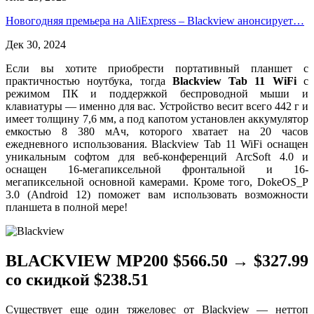
Новогодняя премьера на AliExpress – Blackview анонсирует…
Дек 30, 2024
Если вы хотите приобрести портативный планшет с
практичностью ноутбука, тогда
Blackview Tab 11 WiFi
с
режимом ПК и поддержкой беспроводной мыши и
клавиатуры — именно для вас. Устройство весит всего 442 г и
имеет толщину 7,6 мм, а под капотом установлен аккумулятор
емкостью 8 380 мАч, которого хватает на 20 часов
ежедневного использования. Blackview Tab 11 WiFi оснащен
уникальным софтом для веб-конференций ArcSoft 4.0 и
оснащен 16-мегапиксельной фронтальной и 16-
мегапиксельной основной камерами. Кроме того, DokeOS_P
3.0 (Android 12) поможет вам использовать возможности
планшета в полной мере!
BLACKVIEW MP200 $566.50 → $327.99
со скидкой $238.51
Существует еще один тяжеловес от Blackview — неттоп