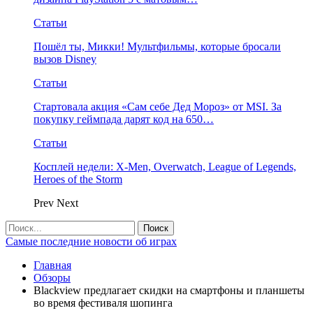
Статьи
Пошёл ты, Микки! Мультфильмы, которые бросали
вызов Disney
Статьи
Стартовала акция «Сам себе Дед Мороз» от MSI. За
покупку геймпада дарят код на 650…
Статьи
Косплей недели: X-Men, Overwatch, League of Legends,
Heroes of the Storm
Prev
Next
Самые последние новости об играх
Главная
Обзоры
Blackview предлагает скидки на смартфоны и планшеты
во время фестиваля шопинга