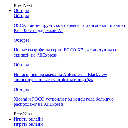
Prev
Next
Обзоры
Обзоры
OSCAL анонсирует свой первый 12-дюймовый планшет
Pad 100 с поддержкой AI
Обзоры
Новые смартфоны серии POCO X7 уже доступны со
скидкой на AliExpress
Обзоры
Новогодняя премьера на AliExpress – Blackview
анонсирует новые смартфоны и ноутбук
Обзоры
Xiaomi и POCO устроили под конец года большую
распродажу на AliExpress
Prev
Next
Играть онлайн
Играть онлайн