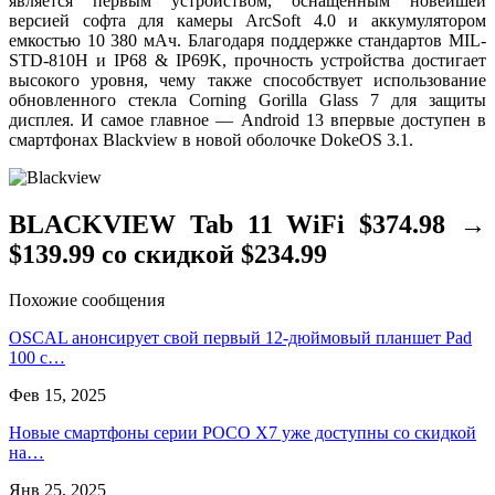
является первым устройством, оснащенным новейшей
версией софта для камеры ArcSoft 4.0 и аккумулятором
емкостью 10 380 мАч. Благодаря поддержке стандартов MIL-
STD-810H и IP68 & IP69K, прочность устройства достигает
высокого уровня, чему также способствует использование
обновленного стекла Corning Gorilla Glass 7 для защиты
дисплея. И самое главное — Android 13 впервые доступен в
смартфонах Blackview в новой оболочке DokeOS 3.1.
BLACKVIEW Tab 11 WiFi $374.98 →
$139.99 со скидкой $234.99
Похожие сообщения
OSCAL анонсирует свой первый 12-дюймовый планшет Pad
100 с…
Фев 15, 2025
Новые смартфоны серии POCO X7 уже доступны со скидкой
на…
Янв 25, 2025