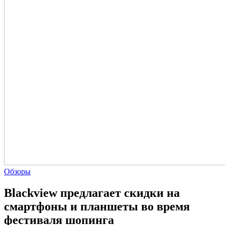
Обзоры
Blackview предлагает скидки на
смартфоны и планшеты во время
фестиваля шопинга