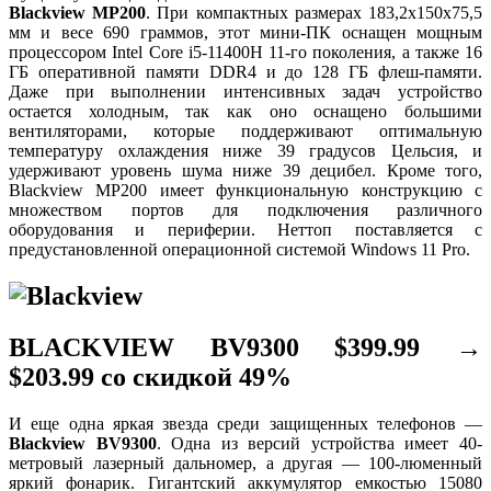
Blackview MP200
. При компактных размерах 183,2х150х75,5
мм и весе 690 граммов, этот мини-ПК оснащен мощным
процессором Intel Core i5-11400H 11-го поколения, а также 16
ГБ оперативной памяти DDR4 и до 128 ГБ флеш-памяти.
Даже при выполнении интенсивных задач устройство
остается холодным, так как оно оснащено большими
вентиляторами, которые поддерживают оптимальную
температуру охлаждения ниже 39 градусов Цельсия, и
удерживают уровень шума ниже 39 децибел. Кроме того,
Blackview MP200 имеет функциональную конструкцию с
множеством портов для подключения различного
оборудования и периферии. Неттоп поставляется с
предустановленной операционной системой Windows 11 Pro.
BLACKVIEW BV9300 $399.99 →
$203.99 со скидкой 49%
И еще одна яркая звезда среди защищенных телефонов —
Blackview BV9300
. Одна из версий устройства имеет 40-
метровый лазерный дальномер, а другая — 100-люменный
яркий фонарик. Гигантский аккумулятор емкостью 15080