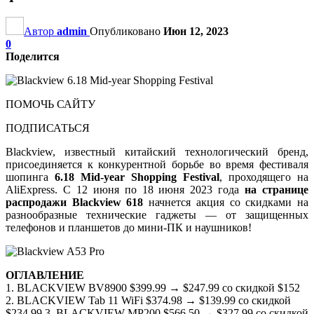
Автор
admin
Опубликовано
Июн 12, 2023
0
Поделится
ПОМОЧЬ САЙТУ
ПОДПИСАТЬСЯ
Blackview, известный китайский технологический бренд,
присоединяется к конкурентной борьбе во время фестиваля
шопинга
6.18 Mid-year Shopping Festival
, проходящего на
AliExpress. С 12 июня по 18 июня 2023 года
на странице
распродажи Blackview 618
начнется акция со скидками на
разнообразные технические гаджеты — от защищенных
телефонов и планшетов до мини-ПК и наушников!
ОГЛАВЛЕНИЕ
1. BLACKVIEW BV8900 $399.99 → $247.99 со скидкой $152
2. BLACKVIEW Tab 11 WiFi $374.98 → $139.99 со скидкой
$234.99 3. BLACKVIEW MP200 $566.50 → $327.99 со скидкой