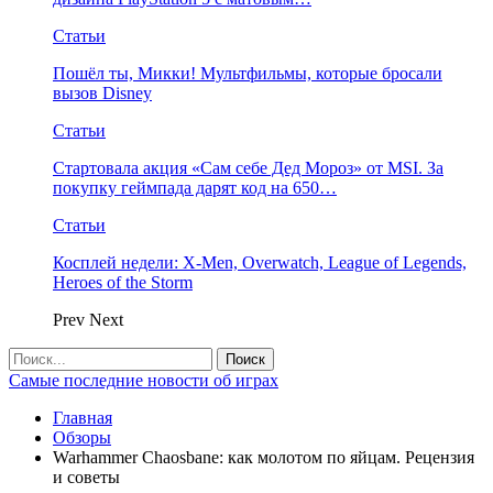
Статьи
Пошёл ты, Микки! Мультфильмы, которые бросали
вызов Disney
Статьи
Стартовала акция «Сам себе Дед Мороз» от MSI. За
покупку геймпада дарят код на 650…
Статьи
Косплей недели: X-Men, Overwatch, League of Legends,
Heroes of the Storm
Prev
Next
Самые последние новости об играх
Главная
Обзоры
Warhammer Chaosbane: как молотом по яйцам. Рецензия
и советы