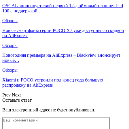
OSCAL анонсирует свой первый 12-дюймовый планшет Pad
100 с поддержкой…
Обзоры
Новые смартфоны серии POCO X7 уже доступны со скидкой
на AliExpress
Обзоры
Новогодняя премьера на AliExpress – Blackview анонсирует
новые…
Обзоры
Xiaomi и POCO устроили под конец года большую
распродажу на AliExpress
Prev
Next
Оставьте ответ
Ваш электронный адрес не будет опубликован.