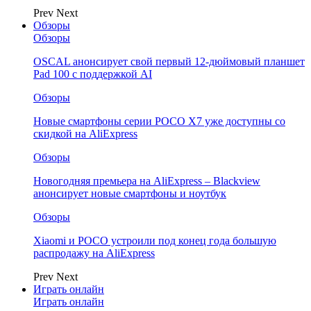
Prev
Next
Обзоры
Обзоры
OSCAL анонсирует свой первый 12-дюймовый планшет
Pad 100 с поддержкой AI
Обзоры
Новые смартфоны серии POCO X7 уже доступны со
скидкой на AliExpress
Обзоры
Новогодняя премьера на AliExpress – Blackview
анонсирует новые смартфоны и ноутбук
Обзоры
Xiaomi и POCO устроили под конец года большую
распродажу на AliExpress
Prev
Next
Играть онлайн
Играть онлайн