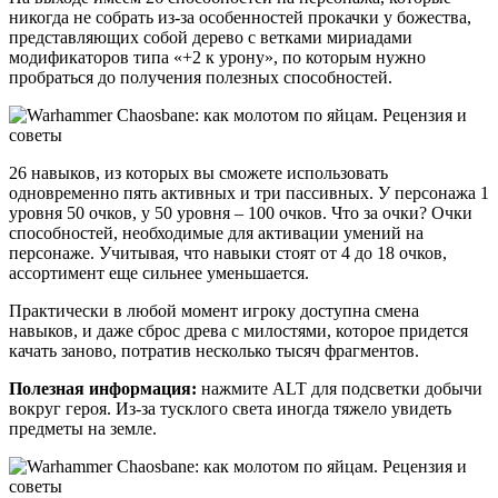
никогда не собрать из-за особенностей прокачки у божества,
представляющих собой дерево с ветками мириадами
модификаторов типа «+2 к урону», по которым нужно
пробраться до получения полезных способностей.
26 навыков, из которых вы сможете использовать
одновременно пять активных и три пассивных. У персонажа 1
уровня 50 очков, у 50 уровня – 100 очков. Что за очки? Очки
способностей, необходимые для активации умений на
персонаже. Учитывая, что навыки стоят от 4 до 18 очков,
ассортимент еще сильнее уменьшается.
Практически в любой момент игроку доступна смена
навыков, и даже сброс древа с милостями, которое придется
качать заново, потратив несколько тысяч фрагментов.
Полезная информация:
нажмите ALT для подсветки добычи
вокруг героя. Из-за тусклого света иногда тяжело увидеть
предметы на земле.