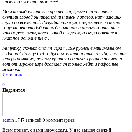
насколько же она тяжелее!
Можно выбросить все претензии, кроме отсутствия
внутриигровой энциклопедии и имен у врагов, нарушающих
трип по вселенной. Разработчики уже через неделю после
запуска решили добавить бесплатного нового контента с
новым режимом, новой зоной и героем, а скоро появится
платное дополнение с…
Минутку, сколько стоит игра? 1199 рублей в минимальном
издании? Да еще 614 за бусты золота и опыта? Ля, это шок.
Теперь понятно, почему критики ставят средние оценки, а
вот от игроков игре достается только хейт и пафосные
жалобы.
Источник
0
Поделится
admin
1747 записей
0 комментариев
Всем привет, с вами igrovidos.ru. У нас вышел свежий