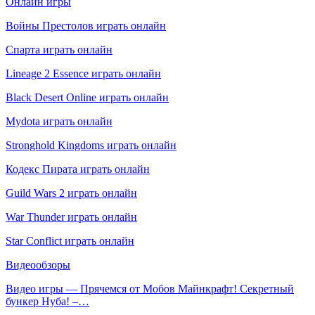
Онлайн игры
Войны Престолов играть онлайн
Спарта играть онлайн
Lineage 2 Essence играть онлайн
Black Desert Online играть онлайн
Mydota играть онлайн
Stronghold Kingdoms играть онлайн
Кодекс Пирата играть онлайн
Guild Wars 2 играть онлайн
War Thunder играть онлайн
Star Conflict играть онлайн
Видеообзоры
Видео игры — Прячемся от Мобов Майнкрафт! Секретный
бункер Нуба! –…