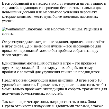
Весь собранный в путешествиях лут меняется на репутацию и
торгашей, выдающих совершенно бесполезные навыки для
повышения добычи или маленького усиления персонажа,
которые занимают место куда более полезных пассивных
умений.
Отсутствуют даже ежедневные задания, привлекающие зайти
в игру снова. Да и зачем они нужны – все необходимое для
прокачки персонажей можно без проблем собрать за пару
часов эндгейма.
Единственная мотивация остаться в игре – это прокачка
других персонажей. Инвентарь у них общий, поэтому
проблем с валютой для улучшения твинка не предвидится.
Предлагаю вам следующий план действий. В игре всего 10
уровней сложности. Первые пять годны лишь для того, чтобы
моментально пробежать экспедицию и собрать фрагменты для
получения божественных милостей.
Так как в игре четыре зоны, надо рассказать о них. Зона
Нургла отличается живучими и ядовитыми тварями, а также