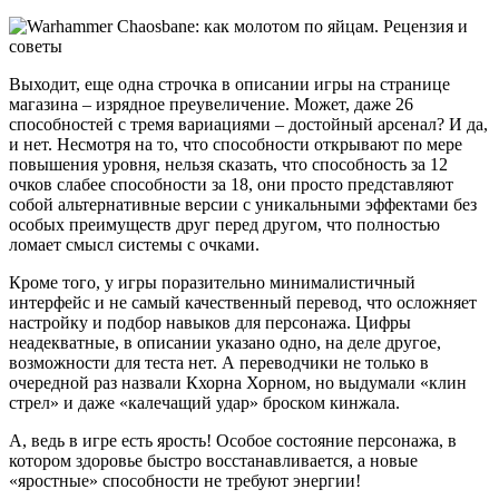
Выходит, еще одна строчка в описании игры на странице
магазина – изрядное преувеличение. Может, даже 26
способностей с тремя вариациями – достойный арсенал? И да,
и нет. Несмотря на то, что способности открывают по мере
повышения уровня, нельзя сказать, что способность за 12
очков слабее способности за 18, они просто представляют
собой альтернативные версии с уникальными эффектами без
особых преимуществ друг перед другом, что полностью
ломает смысл системы с очками.
Кроме того, у игры поразительно минималистичный
интерфейс и не самый качественный перевод, что осложняет
настройку и подбор навыков для персонажа. Цифры
неадекватные, в описании указано одно, на деле другое,
возможности для теста нет. А переводчики не только в
очередной раз назвали Кхорна Хорном, но выдумали «клин
стрел» и даже «калечащий удар» броском кинжала.
А, ведь в игре есть ярость! Особое состояние персонажа, в
котором здоровье быстро восстанавливается, а новые
«яростные» способности не требуют энергии!