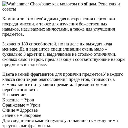
Камни и золото необходимы для воскрешения персонажа
посреди миссии, а также для изучения божественных
навыков, называемых милостями, а также для улучшения
предметов.
Заявлено 180 способностей, но на деле их выходит куда
меньше. Да и вариантов специализации очень мало –
буквально 3 архетипа, выделяемые не столько отличиями,
сколько самой игрой, предлагающей соответствующие наборы
предметов в эндгейме.
Цвета камней-фрагментов для прокачки предметовУ каждого
класса свой экран благословения предметов, стоимость в
камнях зависит от уровня предмета. Предметы можно
переблагословить.
Назначение:
Красные = Урон
Оранжевые = Урон
Синие = Здоровье
Зеленые = Здоровье
Для соединения камней нужно устанавливать между ними
треугольные фрагменты.