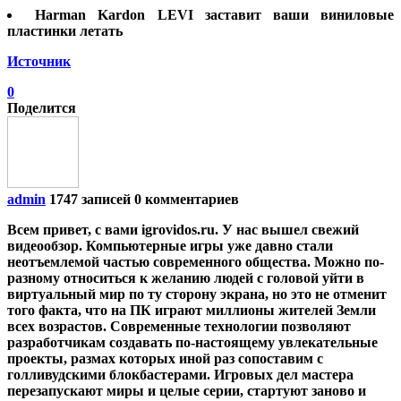
Harman Kardon LEVI заставит ваши виниловые
пластинки летать
Источник
0
Поделится
admin
1747 записей
0 комментариев
Всем привет, с вами igrovidos.ru. У нас вышел свежий
видеообзор. Компьютерные игры уже давно стали
неотъемлемой частью современного общества. Можно по-
разному относиться к желанию людей с головой уйти в
виртуальный мир по ту сторону экрана, но это не отменит
того факта, что на ПК играют миллионы жителей Земли
всех возрастов. Современные технологии позволяют
разработчикам создавать по-настоящему увлекательные
проекты, размах которых иной раз сопоставим с
голливудскими блокбастерами. Игровых дел мастера
перезапускают миры и целые серии, стартуют заново и