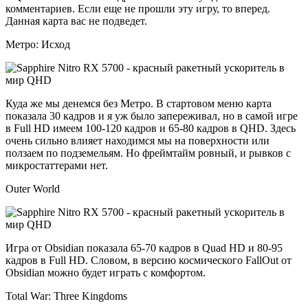
комментариев. Если еще не прошли эту игру, то вперед.
Данная карта вас не подведет.
Метро: Исход
Куда же мы денемся без Метро. В стартовом меню карта
показала 30 кадров и я уж было запереживал, но в самой игре
в Full HD имеем 100-120 кадров и 65-80 кадров в QHD. Здесь
очень сильно влияет находимся мы на поверхности или
ползаем по подземельям. Но фреймтайм ровный, и рывков с
микростаттерами нет.
Outer World
Игра от Obsidian показала 65-70 кадров в Quad HD и 80-95
кадров в Full HD. Словом, в версию космического FallOut от
Obsidian можно будет играть с комфортом.
Total War: Three Kingdoms