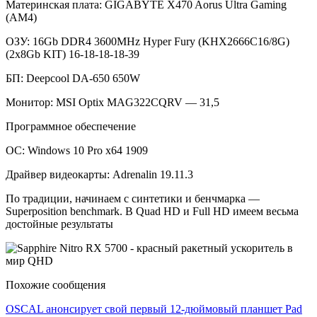
Материнская плата: GIGABYTE X470 Aorus Ultra Gaming
(AM4)
ОЗУ: 16Gb DDR4 3600MHz Hyper Fury (KHX2666C16/8G)
(2x8Gb KIT) 16-18-18-18-39
БП: Deepcool DA-650 650W
Монитор: MSI Optix MAG322CQRV — 31,5
Программное обеспечение
ОС: Windows 10 Pro x64 1909
Драйвер видеокарты: Adrenalin 19.11.3
По традиции, начинаем с синтетики и бенчмарка —
Superposition benchmark. В Quad HD и Full HD имеем весьма
достойные результаты
Похожие сообщения
OSCAL анонсирует свой первый 12-дюймовый планшет Pad