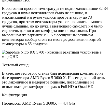
фирменным ПО.
В состоянии простоя температура не поднимались выше 32-34
градусов и шума вентиляторов было не слышно, в
максимальной нагрузке удалось прогреть карту до 73
градусов, при этом вентиляторы уже становились немного
лучше слышны, но до звука взлетающего самолета им было
еще очень далеко и дискомфорта они не вызывали. При
выбранном же варианте BIOS с бесшумным режимом
вентиляторы вообще стоят на месте до достижения картой
температуры в 55 градусов.
Тестовый стенд:
В качестве тестового стенда был использован компьютер на
базе процессора AMD Ryzen 5 3600 Х. На сегодняшний день
это лаконичное и недорогое решение, позволяющее не
испытывать дискомфорт в играх в Full HD и Quad HD.
Конфигурация
Процессор: AMD Ryzen 5 3600Х — 4.4 Ghz