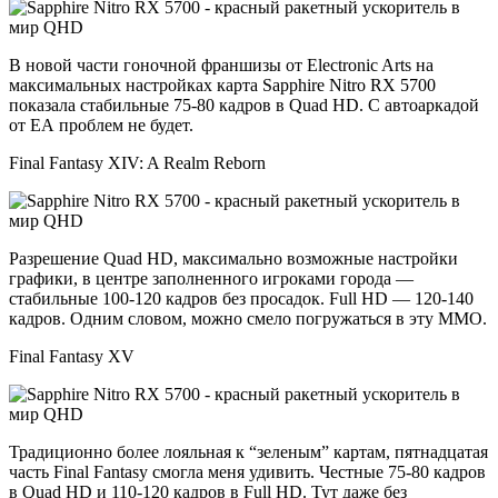
В новой части гоночной франшизы от Electronic Arts на
максимальных настройках карта Sapphire Nitro RX 5700
показала стабильные 75-80 кадров в Quad HD. C автоаркадой
от ЕА проблем не будет.
Final Fantasy XIV: A Realm Reborn
Разрешение Quad HD, максимально возможные настройки
графики, в центре заполненного игроками города —
стабильные 100-120 кадров без просадок. Full HD — 120-140
кадров. Одним словом, можно смело погружаться в эту ММО.
Final Fantasy XV
Традиционно более лояльная к “зеленым” картам, пятнадцатая
часть Final Fantasy смогла меня удивить. Честные 75-80 кадров
в Quad HD и 110-120 кадров в Full HD. Тут даже без