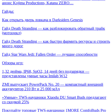
анонс Kojima Productions, Katana ZERO…
Гайды:
Как открыть дверь ловкача в Darksiders Genesis
Гайд Death Stranding — как разблокировать обратный трайк
(мотоцикл)
Гайд Death Stranding — как быстро фармить ресурсы и строить
много дорог
Гайд Star Wars Jedi: Fallen Order — лучшие способности
Обзоры игр:
1,32 дюйма, IP68, SpO2, 14 дней без подзарядки —
представлены умные часы Imilab W12
ZMI выпускает PowerPack No. 20 — компактный внешний
аккумулятор 210 Вт и 25 000 мАч
«Умные» TWS-наушники Xiaodu DU Smart Buds предлагают
со скидкой 25%
Покупайте топовые TWS-наушники 1MORE ComfoBuds Pro