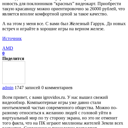
новость для поклонников “красных” видеокарт. Приобрести
такую красавицу можно ориентировочно за 26000 рублей, что
является вполне комфортной ценой за такое качество.
А на этом у меня все. С вами был Железный Гаррук. До новых
встреч и играйте в хорошие игры на верном железе.
Источник
AMD
0
Поделится
admin
1747 записей
0 комментариев
Всем привет, с вами igrovidos.ru. У нас вышел свежий
видеообзор. Компьютерные игры уже давно стали
неотъемлемой частью современного общества. Можно по-
разному относиться к желанию людей с головой уйти в
виртуальный мир по ту сторону экрана, но это не отменит
того факта, что на ПК играют миллионы жителей Земли всех