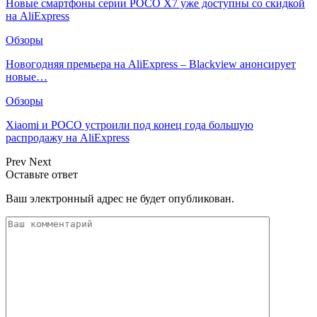
Новые смартфоны серии POCO X7 уже доступны со скидкой
на AliExpress
Обзоры
Новогодняя премьера на AliExpress – Blackview анонсирует
новые…
Обзоры
Xiaomi и POCO устроили под конец года большую
распродажу на AliExpress
Prev
Next
Оставьте ответ
Ваш электронный адрес не будет опубликован.