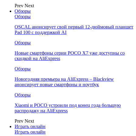
Prev
Next
Обзоры
Обзоры
OSCAL анонсирует свой первый 12-дюймовый планшет
Pad 100 с поддержкой AI
Обзоры
Новые смартфоны серии POCO X7 уже доступны со
скидкой на AliExpress
Обзоры
Новогодняя премьера на AliExpress – Blackview
анонсирует новые смартфоны и ноутбук
Обзоры
Xiaomi и POCO устроили под конец года большую
распродажу на AliExpress
Prev
Next
Играть онлайн
Играть онлайн