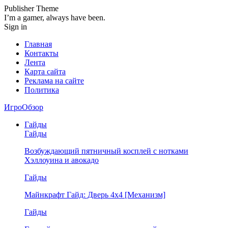
Publisher Theme
I’m a gamer, always have been.
Sign in
Главная
Контакты
Лента
Карта сайта
Реклама на сайте
Политика
ИгроОбзор
Гайды
Гайды
Возбуждающий пятничный косплей с нотками
Хэллоуина и авокадо
Гайды
Майнкрафт Гайд: Дверь 4х4 [Механизм]
Гайды