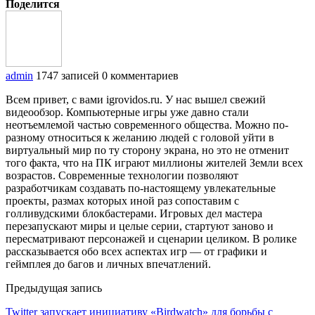
Поделится
admin
1747 записей
0 комментариев
Всем привет, с вами igrovidos.ru. У нас вышел свежий
видеообзор. Компьютерные игры уже давно стали
неотъемлемой частью современного общества. Можно по-
разному относиться к желанию людей с головой уйти в
виртуальный мир по ту сторону экрана, но это не отменит
того факта, что на ПК играют миллионы жителей Земли всех
возрастов. Современные технологии позволяют
разработчикам создавать по-настоящему увлекательные
проекты, размах которых иной раз сопоставим с
голливудскими блокбастерами. Игровых дел мастера
перезапускают миры и целые серии, стартуют заново и
пересматривают персонажей и сценарии целиком. В ролике
рассказывается обо всех аспектах игр — от графики и
геймплея до багов и личных впечатлений.
Предыдущая запись
Twitter запускает инициативу «Birdwatch» для борьбы с