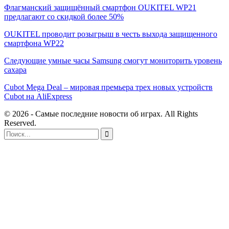
Флагманский защищённый смартфон OUKITEL WP21
предлагают со скидкой более 50%
OUKITEL проводит розыгрыш в честь выхода защищенного
смартфона WP22
Следующие умные часы Samsung смогут мониторить уровень
сахара
Cubot Mega Deal – мировая премьера трех новых устройств
Cubot на AliExpress
© 2026 - Самые последние новости об играх. All Rights
Reserved.