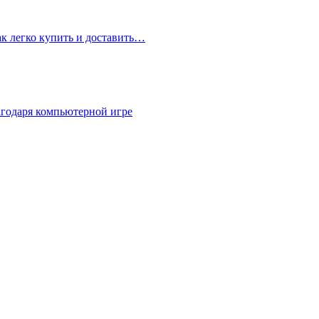
ак легко купить и доставить…
агодаря компьютерной игре