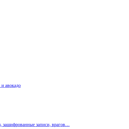
 и авокадо
ия, зашифрованные записи, врагов…