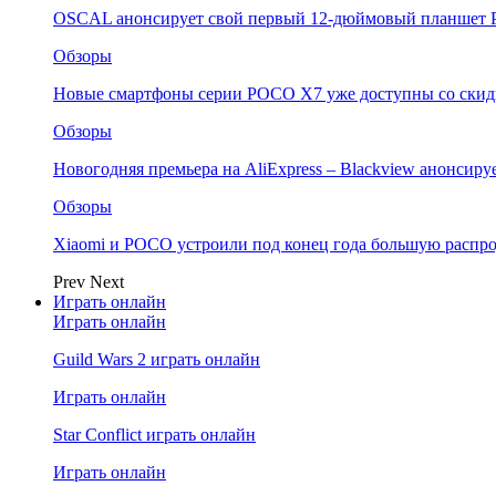
OSCAL анонсирует свой первый 12-дюймовый планшет P
Обзоры
Новые смартфоны серии POCO X7 уже доступны со скидк
Обзоры
Новогодняя премьера на AliExpress – Blackview анонсир
Обзоры
Xiaomi и POCO устроили под конец года большую распро
Prev
Next
Играть онлайн
Играть онлайн
Guild Wars 2 играть онлайн
Играть онлайн
Star Conflict играть онлайн
Играть онлайн