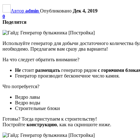
Автор
admin
Опубликовано
Дек 4, 2019
0
Поделится
Используйте генератор для добычи достаточного количества б
необходимо. Предлагаем вам сразу два варианта!
На что следует обратить внимание?
Не
стоит
размещать
генератор рядом
с горючими блока
Генератор производит бесконечное число камня.
Что потребуется?
Ведро лавы
Ведро воды
Строительные блоки
Готовы? Тогда приступаем к строительству!
Постройте
конструкцию
, как на скриншоте ниже.