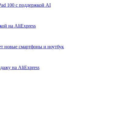
ad 100 с поддержкой AI
ой на AliExpress
ует новые смартфоны и ноутбук
дажу на AliExpress