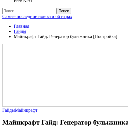
Prev
Next
Самые последние новости об играх
Главная
Гайды
Майнкрафт Гайд: Генератор булыжника [Постройка]
Гайды
Майнкрафт
Майнкрафт Гайд: Генератор булыжника