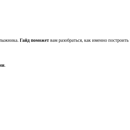
улыжника.
Гайд
поможет
вам разобраться, как именно построить 
ми
.