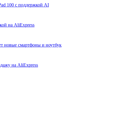
ad 100 с поддержкой AI
ой на AliExpress
ует новые смартфоны и ноутбук
дажу на AliExpress