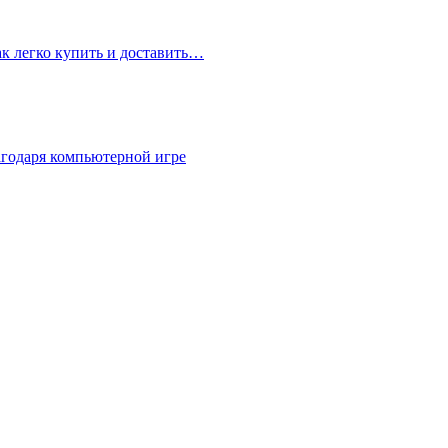
ак легко купить и доставить…
агодаря компьютерной игре