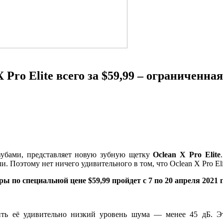
Pro Elite всего за $59,99 – ограниченна
 зубами, представляет новую зубную щетку
Oclean X Pro Elite
. Поэтому нет ничего удивительного в том, что Oclean X Pro El
ы по специальной цене $59,99 пройдет с 7 по 20 апреля 2021 
ть её удивительно низкий уровень шума — менее 45 дБ. Это