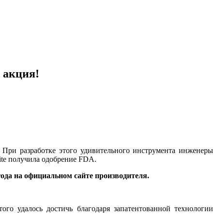
я акция!
. При разработке этого удивительного инструмента инженеры
ite получила одобрение FDA.
года на официальном сайте производителя.
го удалось достичь благодаря запатентованной технологии