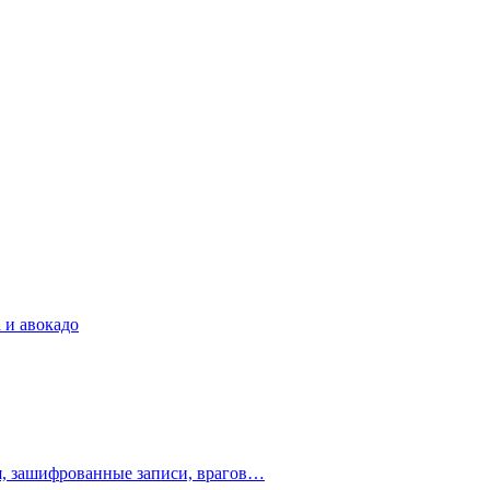
 и авокадо
ия, зашифрованные записи, врагов…