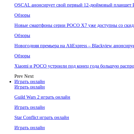
OSCAL анонсирует свой первый 12-дюймовый планшет P
Обзоры
Новые смартфоны серии POCO X7 уже доступны со скидк
Обзоры
Новогодняя премьера на AliExpress – Blackview анонсир
Обзоры
Xiaomi и POCO устроили под конец года большую распро
Prev
Next
Играть онлайн
Играть онлайн
Guild Wars 2 играть онлайн
Играть онлайн
Star Conflict играть онлайн
Играть онлайн