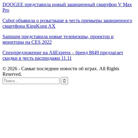
DOOGEE представила новый защищенный смартфон V Max
Pro
Cubot объявила о розыгрыше в честь премьеры защищенного
смартфона KingKong AX
Samsung представила новые телевизоры, проектор и
мониторы на CES 2022
Спецпредложение на AliExpress – бренд 8849 предлагает
скидки в честь распродажи 11.11
© 2026 - Самые последние новости об играх. All Rights
Reserved.