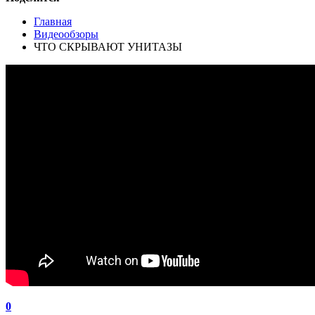
Главная
Видеообзоры
ЧТО СКРЫВАЮТ УНИТАЗЫ
0