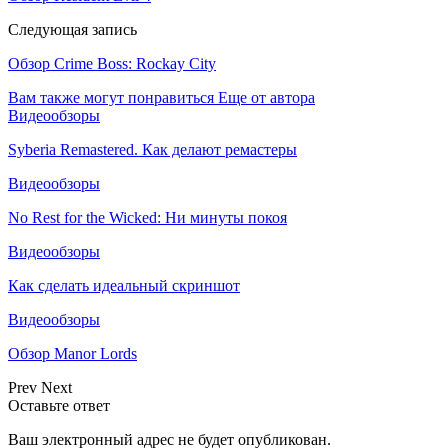
Следующая запись
Обзор Crime Boss: Rockay City
Вам также могут понравиться
Еще от автора
Видеообзоры
Syberia Remastered. Как делают ремастеры
Видеообзоры
No Rest for the Wicked: Ни минуты покоя
Видеообзоры
Как сделать идеальный скриншот
Видеообзоры
Обзор Manor Lords
Prev
Next
Оставьте ответ
Ваш электронный адрес не будет опубликован.