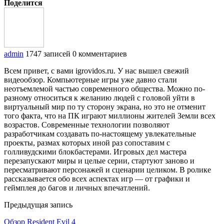
Поделится
admin
1747 записей
0 комментариев
Всем привет, с вами igrovidos.ru. У нас вышел свежий
видеообзор. Компьютерные игры уже давно стали
неотъемлемой частью современного общества. Можно по-
разному относиться к желанию людей с головой уйти в
виртуальный мир по ту сторону экрана, но это не отменит
того факта, что на ПК играют миллионы жителей Земли всех
возрастов. Современные технологии позволяют
разработчикам создавать по-настоящему увлекательные
проекты, размах которых иной раз сопоставим с
голливудскими блокбастерами. Игровых дел мастера
перезапускают миры и целые серии, стартуют заново и
пересматривают персонажей и сценарии целиком. В ролике
рассказывается обо всех аспектах игр — от графики и
геймплея до багов и личных впечатлений.
Предыдущая запись
Обзор Resident Evil 4