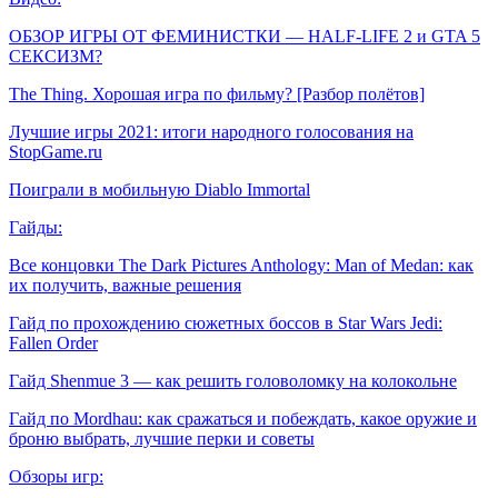
ОБЗОР ИГРЫ ОТ ФЕМИНИСТКИ — HALF-LIFE 2 и GTA 5
СЕКСИЗМ?
The Thing. Хорошая игра по фильму? [Разбор полётов]
Лучшие игры 2021: итоги народного голосования на
StopGame.ru
Поиграли в мобильную Diablo Immortal
Гайды:
Все концовки The Dark Pictures Anthology: Man of Medan: как
их получить, важные решения
Гайд по прохождению сюжетных боссов в Star Wars Jedi:
Fallen Order
Гайд Shenmue 3 — как решить головоломку на колокольне
Гайд по Mordhau: как сражаться и побеждать, какое оружие и
броню выбрать, лучшие перки и советы
Обзоры игр: