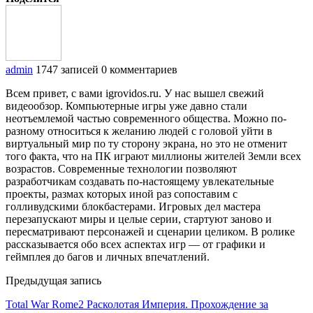
admin
1747 записей
0 комментариев
Всем привет, с вами igrovidos.ru. У нас вышел свежий
видеообзор. Компьютерные игры уже давно стали
неотъемлемой частью современного общества. Можно по-
разному относиться к желанию людей с головой уйти в
виртуальный мир по ту сторону экрана, но это не отменит
того факта, что на ПК играют миллионы жителей Земли всех
возрастов. Современные технологии позволяют
разработчикам создавать по-настоящему увлекательные
проекты, размах которых иной раз сопоставим с
голливудскими блокбастерами. Игровых дел мастера
перезапускают миры и целые серии, стартуют заново и
пересматривают персонажей и сценарии целиком. В ролике
рассказывается обо всех аспектах игр — от графики и
геймплея до багов и личных впечатлений.
Предыдущая запись
Total War Rome2 Расколотая Империя. Прохождение за