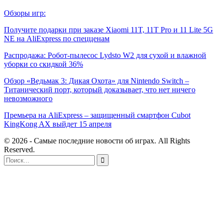
Обзоры игр:
Получите подарки при заказе Xiaomi 11T, 11T Pro и 11 Lite 5G
NE на AliExpress по спецценам
Распродажа: Робот-пылесос Lydsto W2 для сухой и влажной
уборки со скидкой 36%
Обзор «Ведьмак 3: Дикая Охота» для Nintendo Switch –
Титанический порт, который доказывает, что нет ничего
невозможного
Премьера на AliExpress – защищенный смартфон Cubot
KingKong AX выйдет 15 апреля
© 2026 - Самые последние новости об играх. All Rights
Reserved.