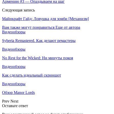
Армению #3 — Опаздываем на шаг
Следующая запись
Майнкрафт Гайд: Ловушка для зомби [Механизм]
Вам также могут понравиться
Еще от автора
Видеообзоры
Syberia Remastered. Как делают ремастеры
Видеообзоры
No Rest for the Wicked: Ни минуты покоя
Видеообзоры
Как сделать идеальный скриншот
Видеообзоры
Обзор Manor Lords
Prev
Next
Оставьте ответ