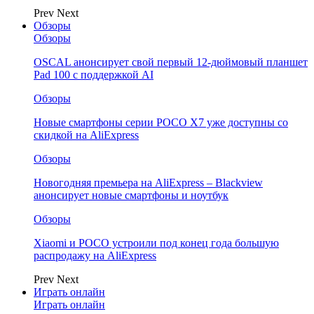
Prev
Next
Обзоры
Обзоры
OSCAL анонсирует свой первый 12-дюймовый планшет
Pad 100 с поддержкой AI
Обзоры
Новые смартфоны серии POCO X7 уже доступны со
скидкой на AliExpress
Обзоры
Новогодняя премьера на AliExpress – Blackview
анонсирует новые смартфоны и ноутбук
Обзоры
Xiaomi и POCO устроили под конец года большую
распродажу на AliExpress
Prev
Next
Играть онлайн
Играть онлайн