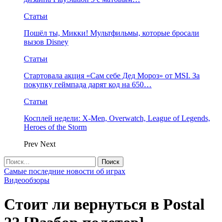
Статьи
Пошёл ты, Микки! Мультфильмы, которые бросали
вызов Disney
Статьи
Стартовала акция «Сам себе Дед Мороз» от MSI. За
покупку геймпада дарят код на 650…
Статьи
Косплей недели: X-Men, Overwatch, League of Legends,
Heroes of the Storm
Prev
Next
Самые последние новости об играх
Видеообзоры
Стоит ли вернуться в Postal