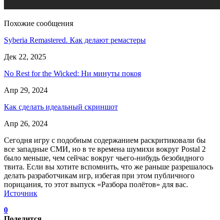
Похожие сообщения
Syberia Remastered. Как делают ремастеры
Дек 22, 2025
No Rest for the Wicked: Ни минуты покоя
Апр 29, 2024
Как сделать идеальный скриншот
Апр 26, 2024
Сегодня игру с подобным содержанием раскритиковали бы
все западные СМИ, но в те времена шумихи вокруг Postal 2
было меньше, чем сейчас вокруг чьего-нибудь безобидного
твита. Если вы хотите вспомнить, что же раньше разрешалось
делать разработчикам игр, избегая при этом публичного
порицания, то этот выпуск «Разбора полётов» для вас.
Источник
0
Поделится