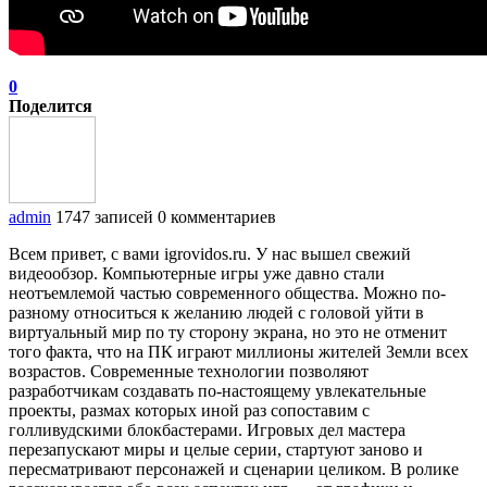
0
Поделится
admin
1747 записей
0 комментариев
Всем привет, с вами igrovidos.ru. У нас вышел свежий
видеообзор. Компьютерные игры уже давно стали
неотъемлемой частью современного общества. Можно по-
разному относиться к желанию людей с головой уйти в
виртуальный мир по ту сторону экрана, но это не отменит
того факта, что на ПК играют миллионы жителей Земли всех
возрастов. Современные технологии позволяют
разработчикам создавать по-настоящему увлекательные
проекты, размах которых иной раз сопоставим с
голливудскими блокбастерами. Игровых дел мастера
перезапускают миры и целые серии, стартуют заново и
пересматривают персонажей и сценарии целиком. В ролике