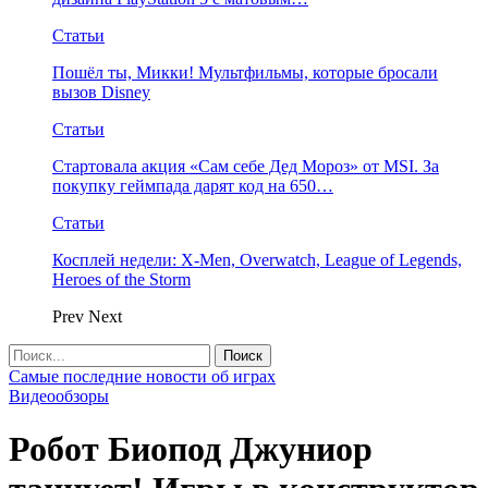
Статьи
Пошёл ты, Микки! Мультфильмы, которые бросали
вызов Disney
Статьи
Стартовала акция «Сам себе Дед Мороз» от MSI. За
покупку геймпада дарят код на 650…
Статьи
Косплей недели: X-Men, Overwatch, League of Legends,
Heroes of the Storm
Prev
Next
Самые последние новости об играх
Видеообзоры
Робот Биопод Джуниор