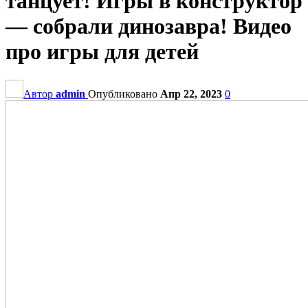
танцует! Игры в конструктор
— собрали динозавра! Видео
про игры для детей
Автор
admin
Опубликовано
Апр 22, 2023
0