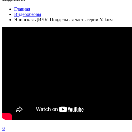
Главная
Видеообзоры
Японская ДИЧЬ! Поддельная часть серии Yakuza
0