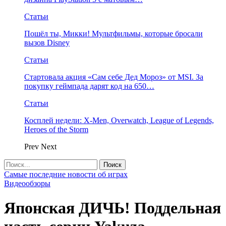
Статьи
Пошёл ты, Микки! Мультфильмы, которые бросали
вызов Disney
Статьи
Стартовала акция «Сам себе Дед Мороз» от MSI. За
покупку геймпада дарят код на 650…
Статьи
Косплей недели: X-Men, Overwatch, League of Legends,
Heroes of the Storm
Prev
Next
Самые последние новости об играх
Видеообзоры
Японская ДИЧЬ! Поддельная