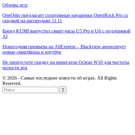
Обзоры игр:
OneOdio предлагает спортивные наушники OpenRock Pro со
скидкой на распродаже 11.11
Бренд KUMI выпустил смарт-часы U5 Pro и U6 с поддержкой
AI
Новогодняя премьера на AliExpress – Blackview анонсирует
новые смартфоны и ноутбук
Не пропустите скидку на ирригатор Oclean W10 для чистоты
полости рта
© 2026 - Самые последние новости об играх. All Rights
Reserved.