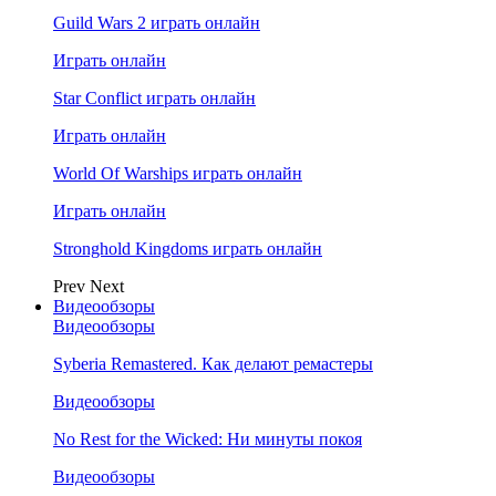
Guild Wars 2 играть онлайн
Играть онлайн
Star Conflict играть онлайн
Играть онлайн
World Of Warships играть онлайн
Играть онлайн
Stronghold Kingdoms играть онлайн
Prev
Next
Видеообзоры
Видеообзоры
Syberia Remastered. Как делают ремастеры
Видеообзоры
No Rest for the Wicked: Ни минуты покоя
Видеообзоры