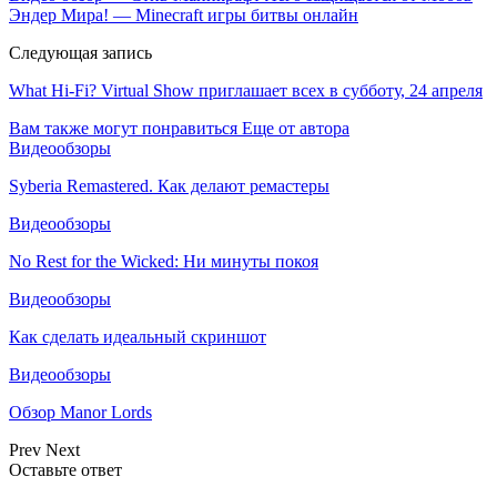
Эндер Мира! — Minecraft игры битвы онлайн
Следующая запись
What Hi-Fi? Virtual Show приглашает всех в субботу, 24 апреля
Вам также могут понравиться
Еще от автора
Видеообзоры
Syberia Remastered. Как делают ремастеры
Видеообзоры
No Rest for the Wicked: Ни минуты покоя
Видеообзоры
Как сделать идеальный скриншот
Видеообзоры
Обзор Manor Lords
Prev
Next
Оставьте ответ