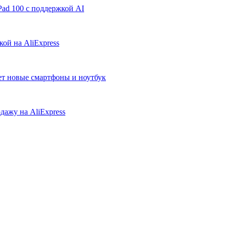
ad 100 с поддержкой AI
ой на AliExpress
ует новые смартфоны и ноутбук
дажу на AliExpress