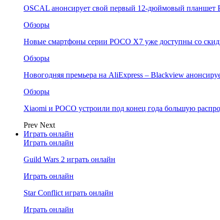
OSCAL анонсирует свой первый 12-дюймовый планшет P
Обзоры
Новые смартфоны серии POCO X7 уже доступны со скидк
Обзоры
Новогодняя премьера на AliExpress – Blackview анонсир
Обзоры
Xiaomi и POCO устроили под конец года большую распро
Prev
Next
Играть онлайн
Играть онлайн
Guild Wars 2 играть онлайн
Играть онлайн
Star Conflict играть онлайн
Играть онлайн