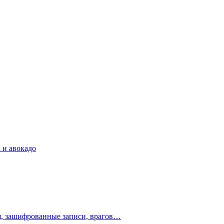
 и авокадо
ия, зашифрованные записи, врагов…