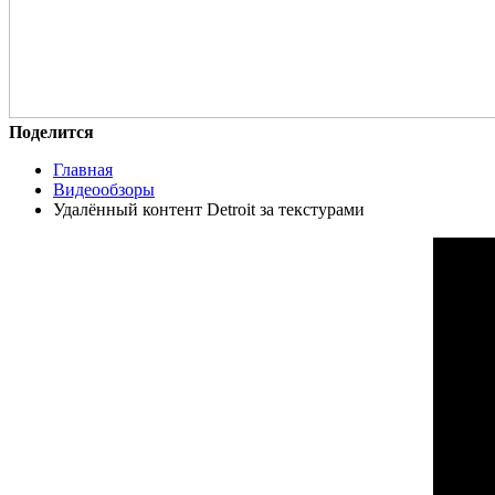
Поделится
Главная
Видеообзоры
Удалённый контент Detroit за текстурами