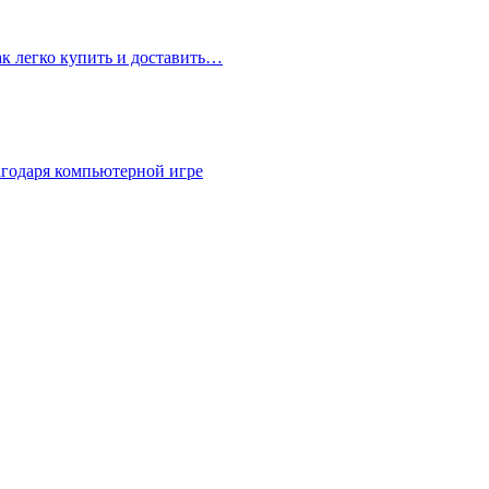
ак легко купить и доставить…
агодаря компьютерной игре