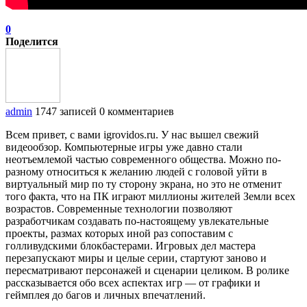
0
Поделится
admin
1747 записей
0 комментариев
Всем привет, с вами igrovidos.ru. У нас вышел свежий
видеообзор. Компьютерные игры уже давно стали
неотъемлемой частью современного общества. Можно по-
разному относиться к желанию людей с головой уйти в
виртуальный мир по ту сторону экрана, но это не отменит
того факта, что на ПК играют миллионы жителей Земли всех
возрастов. Современные технологии позволяют
разработчикам создавать по-настоящему увлекательные
проекты, размах которых иной раз сопоставим с
голливудскими блокбастерами. Игровых дел мастера
перезапускают миры и целые серии, стартуют заново и
пересматривают персонажей и сценарии целиком. В ролике
рассказывается обо всех аспектах игр — от графики и
геймплея до багов и личных впечатлений.