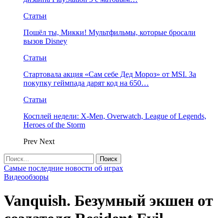
Статьи
Пошёл ты, Микки! Мультфильмы, которые бросали
вызов Disney
Статьи
Стартовала акция «Сам себе Дед Мороз» от MSI. За
покупку геймпада дарят код на 650…
Статьи
Косплей недели: X-Men, Overwatch, League of Legends,
Heroes of the Storm
Prev
Next
Самые последние новости об играх
Видеообзоры
Vanquish. Безумный экшен от