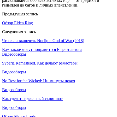
рассказывается обо всех аспектах игр — от графики и
геймплея до багов и личных впечатлений.
Предыдущая запись
Обзор Elden Ring
Следующая запись
Что если включить Noclip в God of War (2018)
Вам также могут понравиться
Еще от автора
Видеообзоры
Syberia Remastered. Как делают ремастеры
Видеообзоры
No Rest for the Wicked: Ни минуты покоя
Видеообзоры
Как сделать идеальный скриншот
Видеообзоры
Обзор Manor Lords