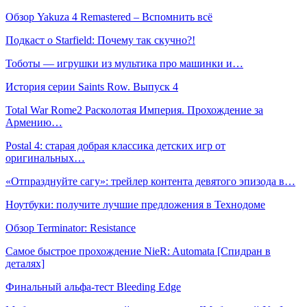
Обзор Yakuza 4 Remastered – Вспомнить всё
Подкаст о Starfield: Почему так скучно?!
Тоботы — игрушки из мультика про машинки и…
История серии Saints Row. Выпуск 4
Total War Rome2 Расколотая Империя. Прохождение за
Армению…
Postal 4: старая добрая классика детских игр от
оригинальных…
«Отпразднуйте сагу»: трейлер контента девятого эпизода в…
Ноутбуки: получите лучшие предложения в Технодоме
Обзор Terminator: Resistance
Самое быстрое прохождение NieR: Automata [Спидран в
деталях]
Финальный альфа-тест Bleeding Edge