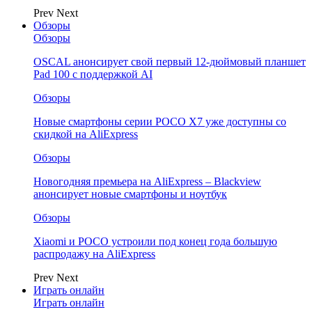
Prev
Next
Обзоры
Обзоры
OSCAL анонсирует свой первый 12-дюймовый планшет
Pad 100 с поддержкой AI
Обзоры
Новые смартфоны серии POCO X7 уже доступны со
скидкой на AliExpress
Обзоры
Новогодняя премьера на AliExpress – Blackview
анонсирует новые смартфоны и ноутбук
Обзоры
Xiaomi и POCO устроили под конец года большую
распродажу на AliExpress
Prev
Next
Играть онлайн
Играть онлайн