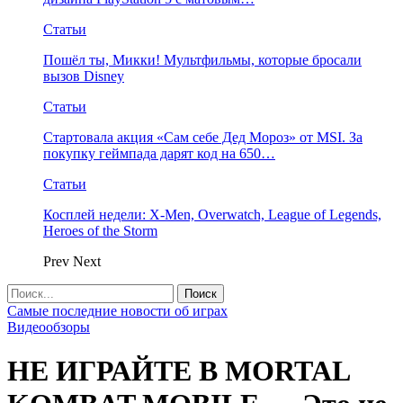
Статьи
Пошёл ты, Микки! Мультфильмы, которые бросали
вызов Disney
Статьи
Стартовала акция «Сам себе Дед Мороз» от MSI. За
покупку геймпада дарят код на 650…
Статьи
Косплей недели: X-Men, Overwatch, League of Legends,
Heroes of the Storm
Prev
Next
Самые последние новости об играх
Видеообзоры
НЕ ИГРАЙТЕ В MORTAL