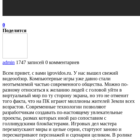
0
Поделится
admin
1747 записей
0 комментариев
Всем привет, с вами igrovidos.ru. У нас вышел свежий
видеообзор. Компьютерные игры уже давно стали
неотъемлемой частью современного общества. Можно по-
разному относиться к желанию людей с головой уйти в
виртуальный мир по ту сторону экрана, но это не отменит
того факта, что на ПК играют миллионы жителей Земли всех
возрастов. Современные технологии позволяют
разработчикам создавать по-настоящему увлекательные
проекты, размах которых иной раз сопоставим с
голливудскими блокбастерами. Игровых дел мастера
перезапускают миры и целые серии, стартуют заново и
пересматривают персонажей и сценарии целиком. В ролике