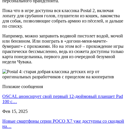
персонального брандспойта.
Пока что в игре доступна вся классика Postal 2, включая
лопату для срубания голов, глушители из кошек, лакомства
для собак, позволяющие собрать армию из пёселей, и дальше
по списку.
Например, можно заправить водяной пистолет водой, мочой
или бензином. Или поиграть в «догони-меня-мачете-
бумеранг» с прохожими. Но на этом всё – прохождение игры
практически бессмысленно, ведь из сюжета доступны только
карта понедельника, первого дня из очередной безумной
недели Чувака.
Похожие сообщения
OSCAL анонсирует свой первый 12-дюймовый планшет Pad
100 с…
Фев 15, 2025
Новые смартфоны серии POCO X7 уже доступны со скидкой
на…