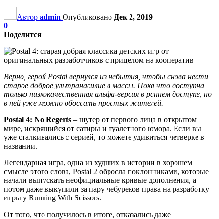
Автор
admin
Опубликовано
Дек 2, 2019
0
Поделится
Верно, герой Postal вернулся из небытия, чтобы снова нести
старое доброе ультранасилие в массы. Пока что доступна
только низкокачественная альфа-версия в раннем доступе, но
в ней уже можно обоссать простых жителей.
Postal 4: No Regerts
– шутер от первого лица в открытом
мире, искрящийся от сатиры и туалетного юмора. Если вы
уже сталкивались с серией, то можете удивиться четверке в
названии.
Легендарная игра, одна из худших в истории в хорошем
смысле этого слова, Postal 2 обросла поклонниками, которые
начали выпускать неофициальные кривые дополнения, а
потом даже выкупили за пару чебуреков права на разработку
игры у Running With Scissors.
От того, что получилось в итоге, отказались даже