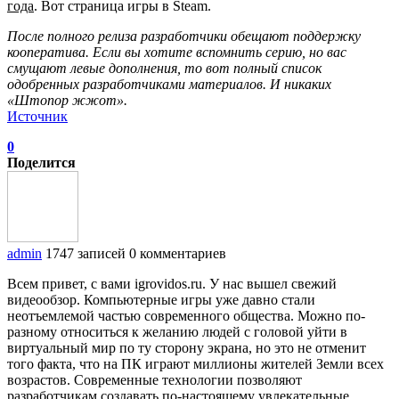
года
. Вот страница игры в Steam.
После полного релиза разработчики обещают поддержку
кооператива. Если вы хотите вспомнить серию, но вас
смущают левые дополнения, то вот полный список
одобренных разработчиками материалов. И никаких
«Штопор жжот».
Источник
0
Поделится
admin
1747 записей
0 комментариев
Всем привет, с вами igrovidos.ru. У нас вышел свежий
видеообзор. Компьютерные игры уже давно стали
неотъемлемой частью современного общества. Можно по-
разному относиться к желанию людей с головой уйти в
виртуальный мир по ту сторону экрана, но это не отменит
того факта, что на ПК играют миллионы жителей Земли всех
возрастов. Современные технологии позволяют
разработчикам создавать по-настоящему увлекательные