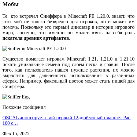
Мобы
Те, кто встречал Сниффера в Minecraft PE 1.20.0, знают, что
этот моб не только безвреден для игроков, но и может им
помочь. Поскольку это первый динозавр в истории игрового
мира, логично, что именно он может взять на себя роль
искателя древних артефактов.
Существо помогает игрокам Minecraft 1.21, 1.21.0 и 1.21.10
искать уникальные семена под слоем песка и гравия. После
того, как пользователь нашел нужные растения, их можно
вырастить для дальнейшего использования в различных
сферах. Например, факельный цветок может стать пищей для
Сниффера.
Похожие сообщения
OSCAL анонсирует свой первый 12-дюймовый планшет Pad
100 с…
Фев 15, 2025