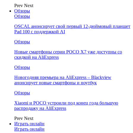
Prev
Next
Обзоры
Обзоры
OSCAL анонсирует свой первый 12-дюймовый планшет
Pad 100 с поддержкой AI
Обзоры
Новые смартфоны серии POCO X7 уже доступны со
скидкой на AliExpress
Обзоры
Новогодняя премьера на AliExpress – Blackview
анонсирует новые смартфоны и ноутбук
Обзоры
Xiaomi и POCO устроили под конец года большую
распродажу на AliExpress
Prev
Next
Играть онлайн
Играть онлайн