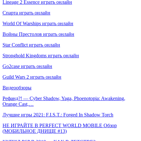
Lineage 2 Essence играть онлайн
Спарта играть онлайн
World Of Warships играть онлайн
Войны Престолов играть онлайн
Star Conflict играть онлайн
Stronghold Kingdoms играть онлайн
Go2case играть онлайн
Guild Wars 2 играть онлайн
Видеообзоры
Рефанд?! — Cyber Shadow, Yaga, Phoenotopia: Awakening,
Orange Cast,…
Лучшие игры 2021: F.I.S.T.: Forged In Shadow Torch
НЕ ИГРАЙТЕ В PERFECT WORLD MOBILE Обзор
(МОБИЛЬНОЕ ДНИЩЕ #13)