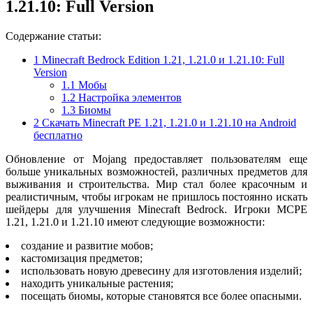
1.21.10: Full Version
Содержание статьи:
1
Minecraft Bedrock Edition 1.21, 1.21.0 и 1.21.10: Full
Version
1.1
Мобы
1.2
Настройка элементов
1.3
Биомы
2
Скачать Minecraft PE 1.21, 1.21.0 и 1.21.10 на Android
бесплатно
Обновление от Mojang предоставляет пользователям еще
больше уникальных возможностей, различных предметов для
выживания и строительства. Мир стал более красочным и
реалистичным, чтобы игрокам не пришлось постоянно искать
шейдеры для улучшения Minecraft Bedrock. Игроки MCPE
1.21, 1.21.0 и 1.21.10 имеют следующие возможности:
создание и развитие мобов;
кастомизация предметов;
использовать новую древесину для изготовления изделий;
находить уникальные растения;
посещать биомы, которые становятся все более опасными.