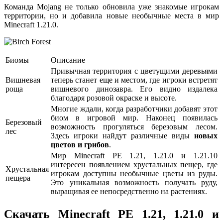
Команда Mojang не только обновила уже знакомые игрокам
территории, но и добавила новые необычные места в мир
Minecraft 1.21.0.
Биомы
Описание
Привычная территория с цветущими деревьями
Вишневая
теперь станет еще и местом, где игроки встретят
роща
вишневого динозавра. Его видно издалека
благодаря розовой окраске и высоте.
Многие ждали, когда разработчики добавят этот
биом в игровой мир. Наконец появилась
Березовый
возможность прогуляться березовым лесом.
лес
Здесь игроки найдут различные виды
новых
цветов и грибов
.
Мир Minecraft PE 1.21, 1.21.0 и 1.21.10
интересен появлением хрустальных пещер, где
Хрустальная
игрокам доступны необычные цветы из руды.
пещера
Это уникальная возможность получать руду,
выращивая ее непосредственно на растениях.
Скачать Minecraft PE 1.21, 1.21.0 и