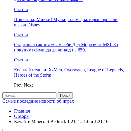
Статьи
Пошёл ты, Микки! Мультфильмы, которые бросали
вызов Disney
Статьи
Стартовала акция «Сам себе Дед Мороз» от MSI. За
покупку геймпада дарят код на 650…
Статьи
Косплей недели: X-Men, Overwatch, League of Legends,
Heroes of the Storm
Prev
Next
Самые последние новости об играх
Главная
Обзоры
Качайте Minecraft Bedrock 1.21, 1.21.0 и 1.21.10