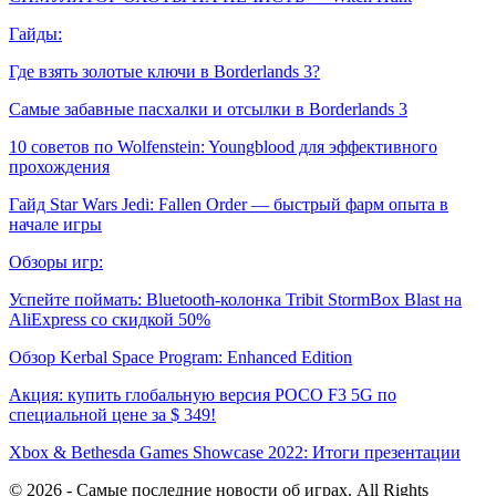
Гайды:
Где взять золотые ключи в Borderlands 3?
Самые забавные пасхалки и отсылки в Borderlands 3
10 советов по Wolfenstein: Youngblood для эффективного
прохождения
Гайд Star Wars Jedi: Fallen Order — быстрый фарм опыта в
начале игры
Обзоры игр:
Успейте поймать: Bluetooth-колонка Tribit StormBox Blast на
AliExpress со скидкой 50%
Обзор Kerbal Space Program: Enhanced Edition
Акция: купить глобальную версия POCO F3 5G по
специальной цене за $ 349!
Xbox & Bethesda Games Showcase 2022: Итоги презентации
© 2026 - Самые последние новости об играх. All Rights