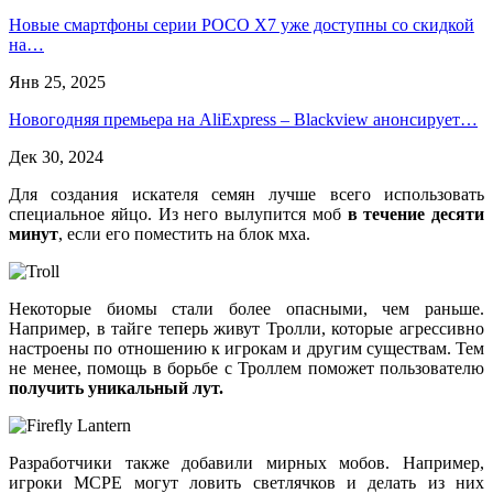
Новые смартфоны серии POCO X7 уже доступны со скидкой
на…
Янв 25, 2025
Новогодняя премьера на AliExpress – Blackview анонсирует…
Дек 30, 2024
Для создания искателя семян лучше всего использовать
специальное яйцо. Из него вылупится моб
в течение десяти
минут
, если его поместить на блок мха.
Некоторые биомы стали более опасными, чем раньше.
Например, в тайге теперь живут Тролли, которые агрессивно
настроены по отношению к игрокам и другим существам. Тем
не менее, помощь в борьбе с Троллем поможет пользователю
получить уникальный лут.
Разработчики также добавили мирных мобов. Например,
игроки MCPE могут ловить светлячков и делать из них