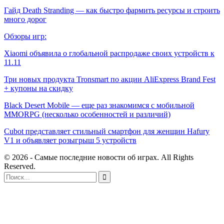
Гайд Death Stranding — как быстро фармить ресурсы и строить
много дорог
Обзоры игр:
Xiaomi объявила о глобальной распродаже своих устройств к
11.11
Три новых продукта Tronsmart по акции AliExpress Brand Fest
+ купоны на скидку
Black Desert Mobile — еще раз знакомимся c мобильной
MMORPG (несколько особенностей и различий)
Cubot представляет стильный смартфон для женщин Hafury
V1 и объявляет розыгрыш 5 устройств
© 2026 - Самые последние новости об играх. All Rights
Reserved.