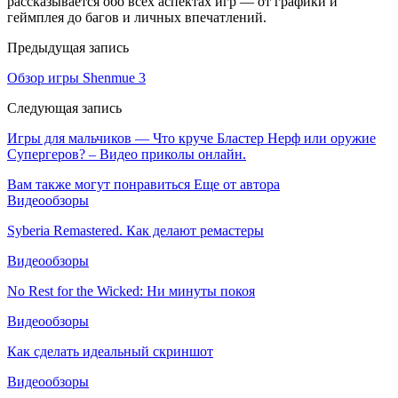
рассказывается обо всех аспектах игр — от графики и
геймплея до багов и личных впечатлений.
Предыдущая запись
Обзор игры Shenmue 3
Следующая запись
Игры для мальчиков — Что круче Бластер Нерф или оружие
Супергеров? – Видео приколы онлайн.
Вам также могут понравиться
Еще от автора
Видеообзоры
Syberia Remastered. Как делают ремастеры
Видеообзоры
No Rest for the Wicked: Ни минуты покоя
Видеообзоры
Как сделать идеальный скриншот
Видеообзоры