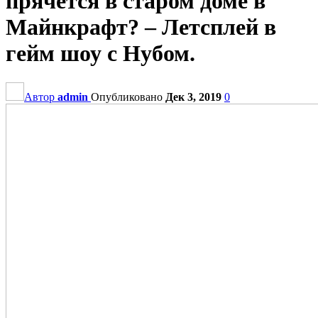
прячется в старом доме в
Майнкрафт? – Летсплей в
гейм шоу с Нубом.
Автор
admin
Опубликовано
Дек 3, 2019
0