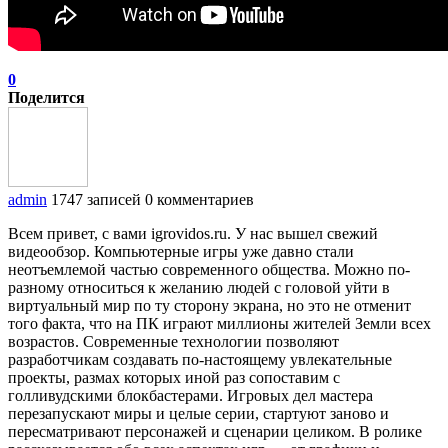
0
Поделится
admin
1747 записей
0 комментариев
Всем привет, с вами igrovidos.ru. У нас вышел свежий
видеообзор. Компьютерные игры уже давно стали
неотъемлемой частью современного общества. Можно по-
разному относиться к желанию людей с головой уйти в
виртуальный мир по ту сторону экрана, но это не отменит
того факта, что на ПК играют миллионы жителей Земли всех
возрастов. Современные технологии позволяют
разработчикам создавать по-настоящему увлекательные
проекты, размах которых иной раз сопоставим с
голливудскими блокбастерами. Игровых дел мастера
перезапускают миры и целые серии, стартуют заново и
пересматривают персонажей и сценарии целиком. В ролике