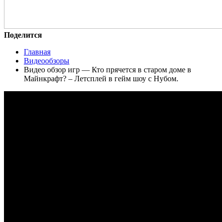
Поделится
Главная
Видеообзоры
Видео обзор игр — Кто прячется в старом доме в
Майнкрафт? – Летсплей в гейм шоу с Нубом.