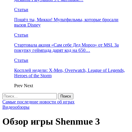
Статьи
Пошёл ты, Микки! Мультфильмы, которые бросали
вызов Disney
Статьи
Стартовала акция «Сам себе Дед Мороз» от MSI. За
покупку геймпада дарят код на 650…
Статьи
Косплей недели: X-Men, Overwatch, League of Legends,
Heroes of the Storm
Prev
Next
Самые последние новости об играх
Видеообзоры
Обзор игры Shenmue 3