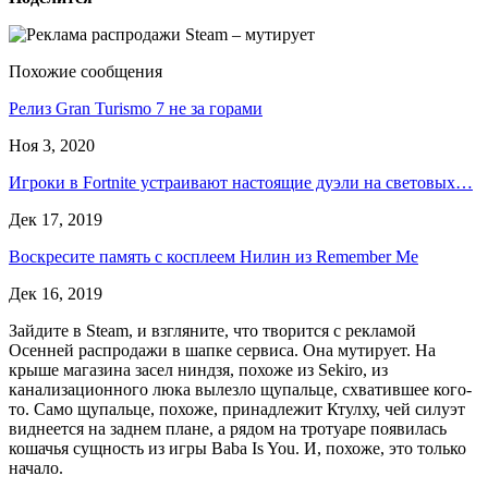
Похожие сообщения
Релиз Gran Turismo 7 не за горами
Ноя 3, 2020
Игроки в Fortnite устраивают настоящие дуэли на световых…
Дек 17, 2019
Воскресите память с косплеем Нилин из Remember Me
Дек 16, 2019
Зайдите в Steam, и взгляните, что творится с рекламой
Осенней распродажи в шапке сервиса. Она мутирует. На
крыше магазина засел ниндзя, похоже из Sekiro, из
канализационного люка вылезло щупальце, схватившее кого-
то. Само щупальце, похоже, принадлежит Ктулху, чей силуэт
виднеется на заднем плане, а рядом на тротуаре появилась
кошачья сущность из игры Baba Is You. И, похоже, это только
начало.