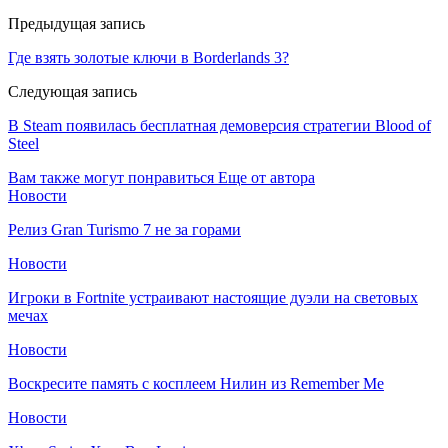
Предыдущая запись
Где взять золотые ключи в Borderlands 3?
Следующая запись
В Steam появилась бесплатная демоверсия стратегии Blood of
Steel
Вам также могут понравиться
Еще от автора
Новости
Релиз Gran Turismo 7 не за горами
Новости
Игроки в Fortnite устраивают настоящие дуэли на световых
мечах
Новости
Воскресите память с косплеем Нилин из Remember Me
Новости