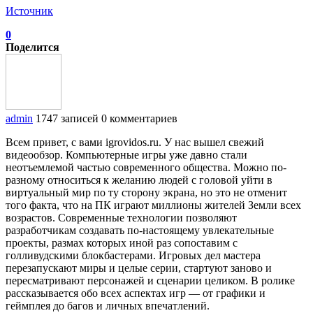
Источник
0
Поделится
admin
1747 записей
0 комментариев
Всем привет, с вами igrovidos.ru. У нас вышел свежий
видеообзор. Компьютерные игры уже давно стали
неотъемлемой частью современного общества. Можно по-
разному относиться к желанию людей с головой уйти в
виртуальный мир по ту сторону экрана, но это не отменит
того факта, что на ПК играют миллионы жителей Земли всех
возрастов. Современные технологии позволяют
разработчикам создавать по-настоящему увлекательные
проекты, размах которых иной раз сопоставим с
голливудскими блокбастерами. Игровых дел мастера
перезапускают миры и целые серии, стартуют заново и
пересматривают персонажей и сценарии целиком. В ролике
рассказывается обо всех аспектах игр — от графики и
геймплея до багов и личных впечатлений.