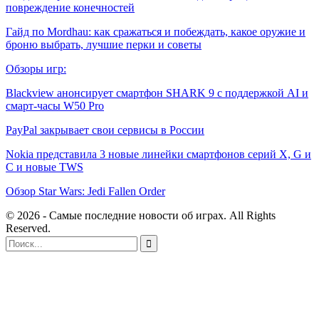
повреждение конечностей
Гайд по Mordhau: как сражаться и побеждать, какое оружие и
броню выбрать, лучшие перки и советы
Обзоры игр:
Blackview анонсирует смартфон SHARK 9 с поддержкой AI и
смарт-часы W50 Pro
PayPal закрывает свои сервисы в России
Nokia представила 3 новые линейки смартфонов серий X, G и
С и новые TWS
Обзор Star Wars: Jedi Fallen Order
© 2026 - Самые последние новости об играх. All Rights
Reserved.