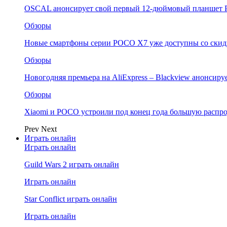
OSCAL анонсирует свой первый 12-дюймовый планшет P
Обзоры
Новые смартфоны серии POCO X7 уже доступны со скидк
Обзоры
Новогодняя премьера на AliExpress – Blackview анонсир
Обзоры
Xiaomi и POCO устроили под конец года большую распро
Prev
Next
Играть онлайн
Играть онлайн
Guild Wars 2 играть онлайн
Играть онлайн
Star Conflict играть онлайн
Играть онлайн