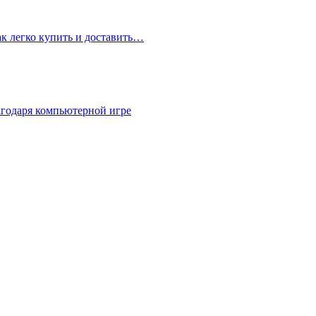
ак легко купить и доставить…
агодаря компьютерной игре