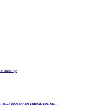
 и авокадо
ия, зашифрованные записи, врагов…