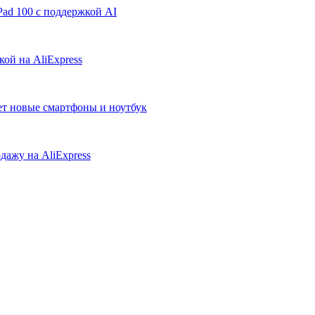
ad 100 с поддержкой AI
ой на AliExpress
ует новые смартфоны и ноутбук
дажу на AliExpress