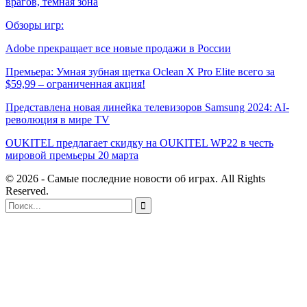
врагов, темная зона
Обзоры игр:
Adobe прекращает все новые продажи в России
Премьера: Умная зубная щетка Oclean X Pro Elite всего за
$59,99 – ограниченная акция!
Представлена новая линейка телевизоров Samsung 2024: AI-
революция в мире TV
OUKITEL предлагает скидку на OUKITEL WP22 в честь
мировой премьеры 20 марта
© 2026 - Самые последние новости об играх. All Rights
Reserved.