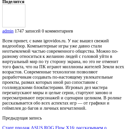
Поделится
admin
1747 записей
0 комментариев
Всем привет, с вами igrovidos.ru. У нас вышел свежий
видеообзор. Компьютерные игры уже давно стали
неотъемлемой частью современного общества. Можно по-
разному относиться к желанию людей с головой уйти в
виртуальный мир по ту сторону экрана, но это не отменит
того факта, что на ПК играют миллионы жителей Земли всех
возрастов. Современные технологии позволяют
разработчикам создавать по-настоящему увлекательные
проекты, размах которых иной раз сопоставим с
голливудскими блокбастерами. Игровых дел мастера
перезапускают миры и целые серии, стартуют заново и
пересматривают персонажей и сценарии целиком. В ролике
рассказывается обо всех аспектах игр — от графики и
геймплея до багов и личных впечатлений.
Предыдущая запись
Старт продаж ASUS ROG Flow X16: рассказываем о