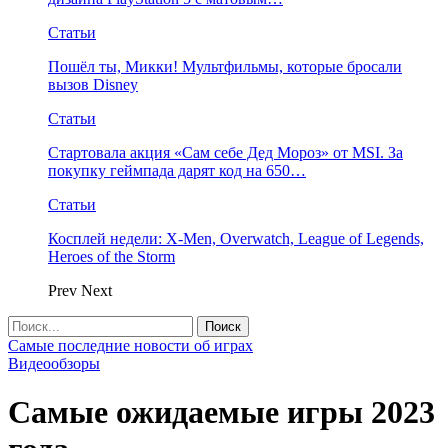
Статьи
Пошёл ты, Микки! Мультфильмы, которые бросали
вызов Disney
Статьи
Стартовала акция «Сам себе Дед Мороз» от MSI. За
покупку геймпада дарят код на 650…
Статьи
Косплей недели: X-Men, Overwatch, League of Legends,
Heroes of the Storm
Prev
Next
Самые последние новости об играх
Видеообзоры
Самые ожидаемые игры 2023