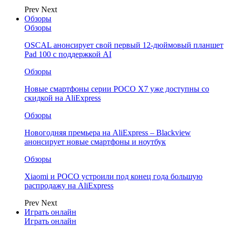
Prev
Next
Обзоры
Обзоры
OSCAL анонсирует свой первый 12-дюймовый планшет
Pad 100 с поддержкой AI
Обзоры
Новые смартфоны серии POCO X7 уже доступны со
скидкой на AliExpress
Обзоры
Новогодняя премьера на AliExpress – Blackview
анонсирует новые смартфоны и ноутбук
Обзоры
Xiaomi и POCO устроили под конец года большую
распродажу на AliExpress
Prev
Next
Играть онлайн
Играть онлайн