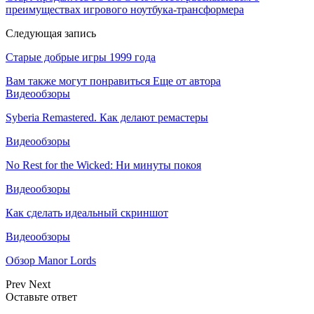
преимуществах игрового ноутбука-трансформера
Следующая запись
Старые добрые игры 1999 года
Вам также могут понравиться
Еще от автора
Видеообзоры
Syberia Remastered. Как делают ремастеры
Видеообзоры
No Rest for the Wicked: Ни минуты покоя
Видеообзоры
Как сделать идеальный скриншот
Видеообзоры
Обзор Manor Lords
Prev
Next
Оставьте ответ