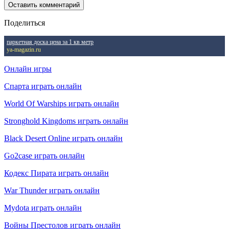
Поделиться
паркетная доска цена за 1 кв метр
ya-magazin.ru
Онлайн игры
Спарта играть онлайн
World Of Warships играть онлайн
Stronghold Kingdoms играть онлайн
Black Desert Online играть онлайн
Go2case играть онлайн
Кодекс Пирата играть онлайн
War Thunder играть онлайн
Mydota играть онлайн
Войны Престолов играть онлайн