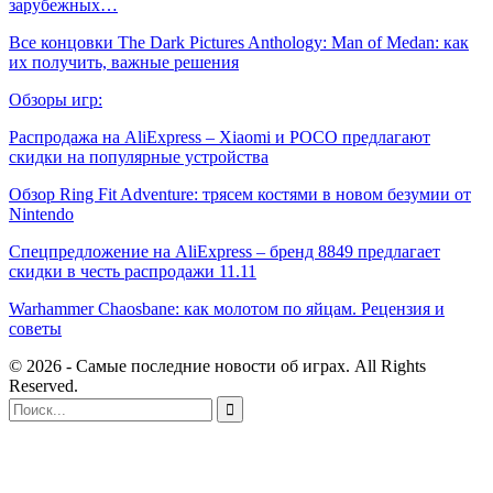
зарубежных…
Все концовки The Dark Pictures Anthology: Man of Medan: как
их получить, важные решения
Обзоры игр:
Распродажа на AliExpress – Xiaomi и POCO предлагают
скидки на популярные устройства
Обзор Ring Fit Adventure: трясем костями в новом безумии от
Nintendo
Спецпредложение на AliExpress – бренд 8849 предлагает
скидки в честь распродажи 11.11
Warhammer Chaosbane: как молотом по яйцам. Рецензия и
советы
© 2026 - Самые последние новости об играх. All Rights
Reserved.