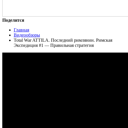
Поделится
Главная
Видеообзоры
Total War ATTILA. Последний римлянин. Римская
Экспедиция #1 — Правильная стратегия