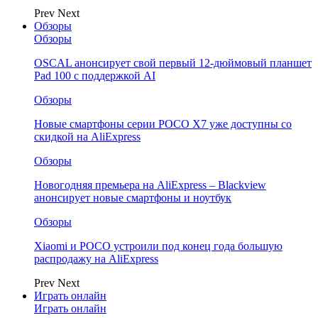
Prev
Next
Обзоры
Обзоры
OSCAL анонсирует свой первый 12-дюймовый планшет
Pad 100 с поддержкой AI
Обзоры
Новые смартфоны серии POCO X7 уже доступны со
скидкой на AliExpress
Обзоры
Новогодняя премьера на AliExpress – Blackview
анонсирует новые смартфоны и ноутбук
Обзоры
Xiaomi и POCO устроили под конец года большую
распродажу на AliExpress
Prev
Next
Играть онлайн
Играть онлайн