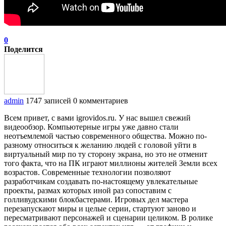
0
Поделится
admin
1747 записей
0 комментариев
Всем привет, с вами igrovidos.ru. У нас вышел свежий
видеообзор. Компьютерные игры уже давно стали
неотъемлемой частью современного общества. Можно по-
разному относиться к желанию людей с головой уйти в
виртуальный мир по ту сторону экрана, но это не отменит
того факта, что на ПК играют миллионы жителей Земли всех
возрастов. Современные технологии позволяют
разработчикам создавать по-настоящему увлекательные
проекты, размах которых иной раз сопоставим с
голливудскими блокбастерами. Игровых дел мастера
перезапускают миры и целые серии, стартуют заново и
пересматривают персонажей и сценарии целиком. В ролике