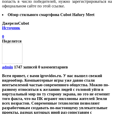
попасть в число победителей, нужно зарегистрироваться на
официальном сайте по этой ссылке.
Обзор стильного смартфона Cubot Hafury Meet
ДжерелоCubot
Источник
0
Поделится
admin
1747 записей
0 комментариев
Всем привет, с вами igrovidos.ru. У нас вышел свежий
видеообзор. Компьютерные игры уже давно стали
неотъемлемой частью современного общества. Можно по-
разному относиться к желанию людей с головой уйти в
виртуальный мир по ту сторону экрана, но это не отменит
того факта, что на ПК играют миллионы жителей Земли
всех возрастов. Современные технологии позволяют
разработчикам создавать по-настоящему увлекательные
проекты, размах которых иной раз сопоставим с