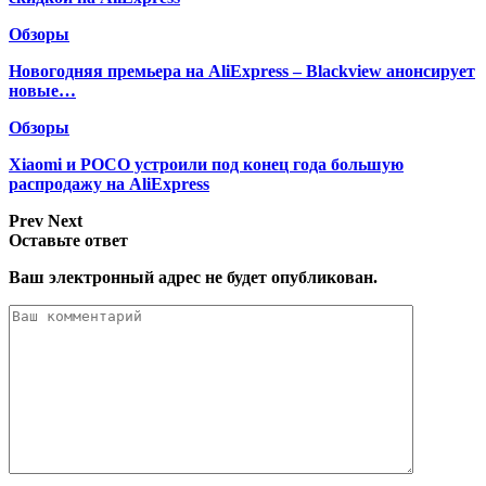
Обзоры
Новогодняя премьера на AliExpress – Blackview анонсирует
новые…
Обзоры
Xiaomi и POCO устроили под конец года большую
распродажу на AliExpress
Prev
Next
Оставьте ответ
Ваш электронный адрес не будет опубликован.