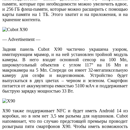
памяти, которые при необходимости можно увеличить вдвое,
и 256 ГБ флеш-памяти, которые можно расширить с помощью
карты памяти на 1 ТБ. Этого хватит и на приложения, и на
хранение контента.
— Advertisement —
Задняя панель Cubot X90 частично украшена узором,
имитирующим мрамор, и на ней установлен тройной модуль
камеры. В него входят основной сенсор на 100 Мп,
широкоугольный объектив с углом 117° на 16 Мп и
макрокамера на 5 Мп. Спереди он имеет 32-мегапиксельную
камеру для селфи и видеозвонков. Устройство будет
выпускаться в двух цветах – черном и зеленом. Смартфон
питается от аккумулятора емкостью 5100 мАч и поддерживает
быструю зарядку мощностью 33 Вт.
X90 также поддерживает NFC и будет иметь Android 14 из
коробки, но в нем нет 3,5 мм разъема для наушников. Cubot
напоминает, что по случаю предстоящей премьеры проводит
розыгрыш пяти смартфонов X90. Чтобы иметь возможность