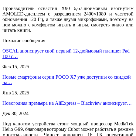
Производитель оснастил X90 6,67-дюймовым изогнутым
AMOLED-дисплеем с разрешением 2400×1080 и частотой
обновления 120 Гц, а также двумя микрофонами, поэтому на
нем можно с комфортом играть в игры, смотреть видео или
читать книги.
Похожие сообщения
OSCAL анонсирует свой первый 12-дюймовый планшет Pad
100 с…
Фев 15, 2025
Новые смартфоны серии POCO X7 уже доступны со скидкой
на…
Янв 25, 2025
Новогодняя премьера на AliExpress – Blackview анонсирует…
Дек 30, 2024
Под капотом устройства стоит мощный процессор MediaTek
Helio G99, благодаря которому Cubot может работать в режиме
многозадачности. Чипсет дополнен 16 ГБ оперативной